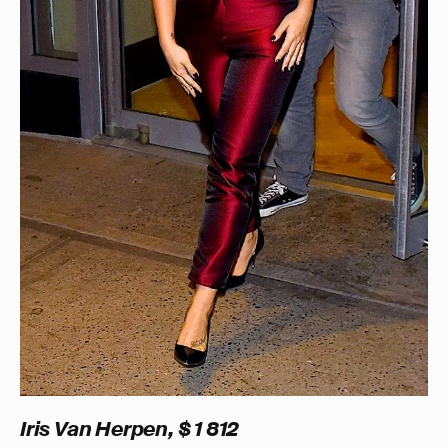
Iris Van Herpen, $ 1 812