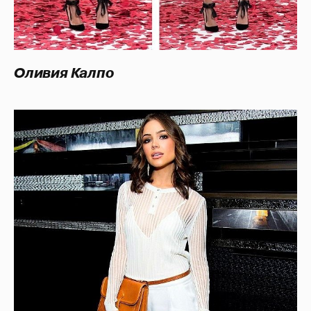
Оливия Калпо