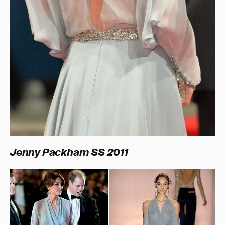
Jenny Packham SS 2011