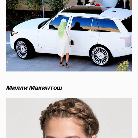
Милли Макинтош