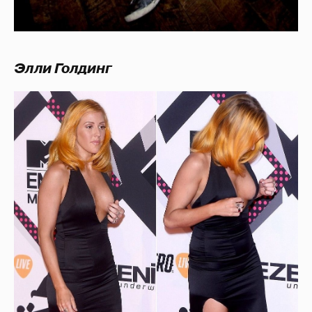
Элли Голдинг