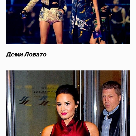
Деми Ловато