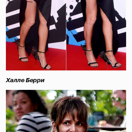
Халле Берри