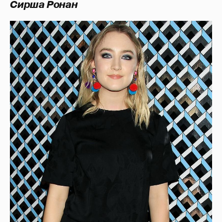
Сирша Ронан