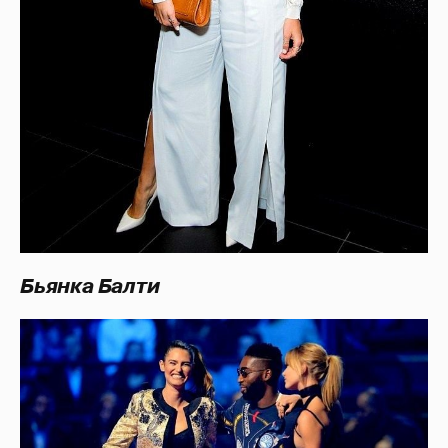
Бьянка Балти