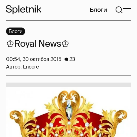
Блоги
Блоги
♔Royal News♔
00:54, 30 октября 2015
23
Автор:
Encore