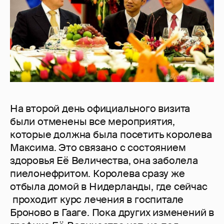
На второй день официального визита
были отменены все мероприятия,
которые должна была посетить королева
Максима. Это связано с состоянием
здоровья Её Величества, она заболела
пиелонефритом. Королева сразу же
отбыла домой в Нидерланды, где сейчас
проходит курс лечения в госпитале
Броново в Гааге. Пока других изменений в