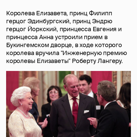
Королева Елизавета, принц Филипп
герцог Эдинбургский, принц Эндрю
герцог Йоркский, принцесса Евгения и
принцесса Анна устроили прием в
Букингемском дворце, в ходе которого
королева вручила "Инженерную премию
королевы Елизаветы" Роберту Лангеру.