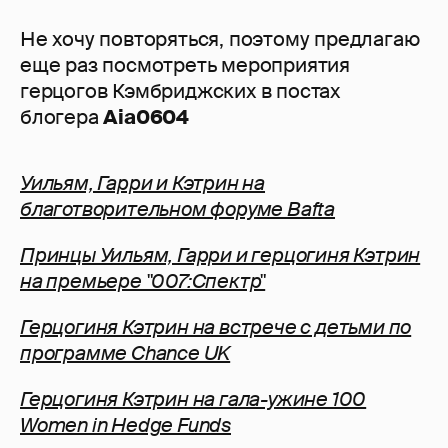
Не хочу повторяться, поэтому предлагаю
еще раз посмотреть мероприятия
герцогов Кэмбриджских в постах
блогера
Aia0604
Уильям, Гарри и Кэтрин на
благотворительном форуме Bafta
Принцы Уильям, Гарри и герцогиня Кэтрин
на премьере "007:Спектр"
Герцогиня Кэтрин на встрече с детьми по
программе Сhance UK
Герцогиня Кэтрин на гала-ужине 100
Women in Hedge Funds