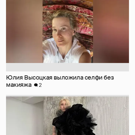
Юлия Высоцкая выложила селфи без
макияжа
2