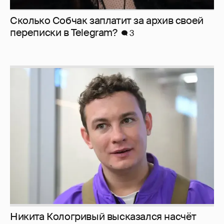
Сколько Собчак заплатит за архив своей
перeписки в Telegram?
3
Никита Кологривый высказался насчёт