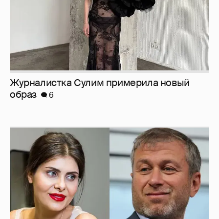
Журналистка Сулим примерила новый
образ
6