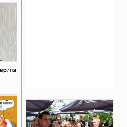
мерила