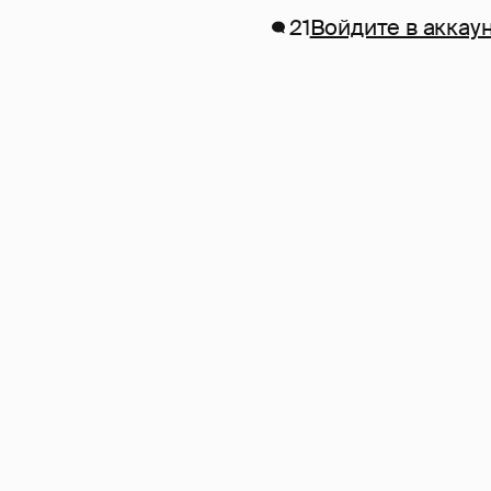
21
Войдите в аккау