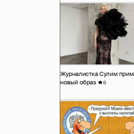
Журналистка Сулим при
новый образ
6