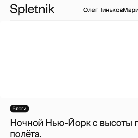
Олег Тиньков
Мари
Блоги
Ночной Нью-Йорк с высоты 
полёта.