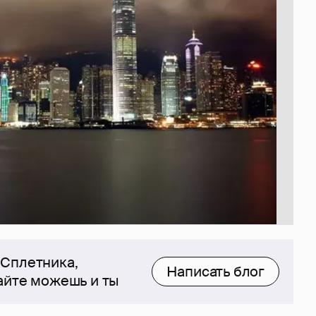
 Сплетника,
Написать блог
сайте можешь и ты