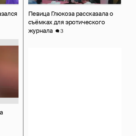
азался
Певица Глюкоза рассказала о
съёмках для эротического
журнала
3
а