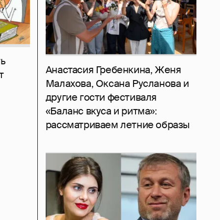
ь
Анастасия Гребенкина, Женя
т
Малахова, Оксана Русланова и
другие гости фестиваля
«Баланс вкуса и ритма»:
рассматриваем летние образы