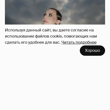
Используя данный сайт, вы даете согласие на
использование файлов cookie, помогающих нам
сделать его удобнее для вас.
Читать подробнее
Хорошо
Сколько Собчак заплатит за архив своей
перeписки в Telegram?
3