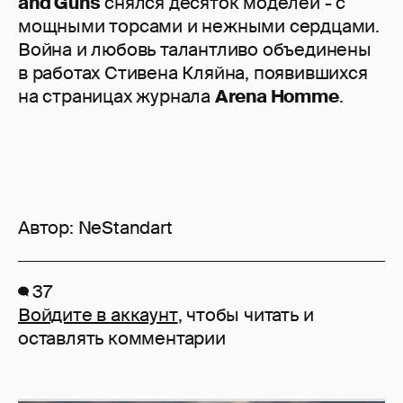
and Guns
снялся десяток моделей - с
мощными торсами и нежными сердцами.
Война и любовь талантливо объединены
в работах Стивена Кляйна, появившихся
на страницах журнала
Arena Homme
.
Автор:
NeStandart
37
Войдите в аккаунт
, чтобы читать и
оставлять комментарии