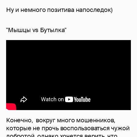
Ну и немного позитива напоследок)
"Мышцы vs Бутылка"
Конечно, вокруг много мошенников,
которые не прочь воспользоваться чужой
добротой, однако хочется верить, что