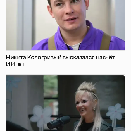
Никита Кологривый высказался насчёт
ИИ
1