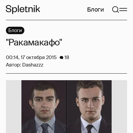
Блоги
Блоги
"Ракамакафо"
00:14, 17 октября 2015
18
Автор:
Dashazzz