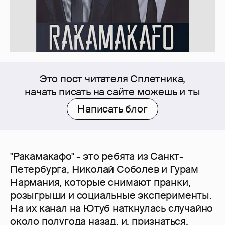
Это пост читателя Сплетника,
начать писать на сайте можешь и ты
Написать блог
"Ракамакафо" - это ребята из Санкт-
Петербурга, Николай Соболев и Гурам
Нармания, которые снимают пранки,
розыгрыши и социальные эксперименты.
На их канал на Ютуб наткнулась случайно
около полугода назад, и, признаться,