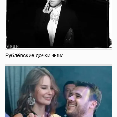
Рублёвские дочки
187