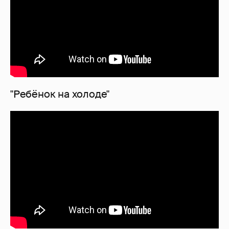
"Ребёнок на холоде"