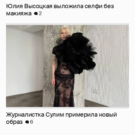
Юлия Высоцкая выложила селфи без
макияжа
2
Журналистка Сулим примерила новый
образ
6