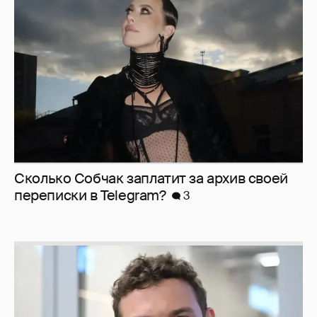
Сколько Собчак заплатит за архив своей
перeписки в Telegram?
3