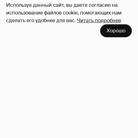
Используя данный сайт, вы даете согласие на
использование файлов cookie, помогающих нам
сделать его удобнее для вас.
Читать подробнее
Хорошо
Сколько Собчак заплатит за архив своей
перeписки в Telegram?
3