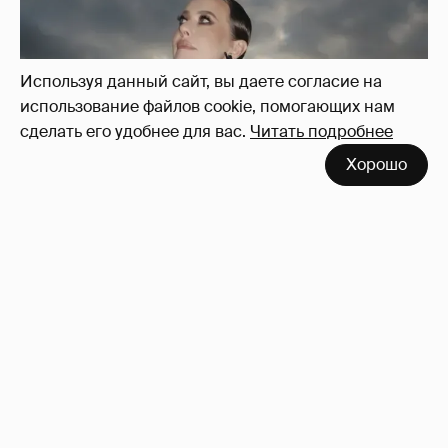
Используя данный сайт, вы даете согласие на
использование файлов cookie, помогающих нам
сделать его удобнее для вас.
Читать подробнее
Хорошо
Сколько Собчак заплатит за архив своей
перeписки в Telegram?
3