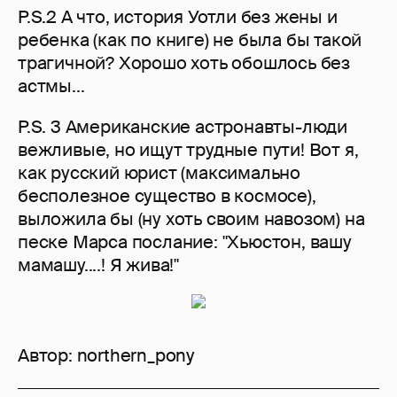
P.S.2 А что, история Уотли без жены и
ребенка (как по книге) не была бы такой
трагичной? Хорошо хоть обошлось без
астмы...
P.S. 3 Американские астронавты-люди
вежливые, но ищут трудные пути! Вот я,
как русский юрист (максимально
бесполезное существо в космосе),
выложила бы (ну хоть своим навозом) на
песке Марса послание: "Хьюстон, вашу
мамашу....! Я жива!"
Автор:
northern_pony