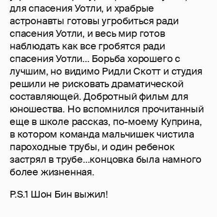
для спасения Уотли, и храбрые
астронавты готовы угробиться ради
спасения Уотли, и весь мир готов
наблюдать как все гробятся ради
спасения Уотли... Борьба хорошего с
лучшим, но видимо Ридли Скотт и студия
решили не рисковать драматической
составляющей. Добротный фильм для
юношества. Но вспомнился прочитанный
еще в школе рассказ, по-моему Куприна,
в котором команда мальчишек чистила
пароходные трубы, и один ребенок
застрял в трубе...концовка была намного
более жизненная.
P.S.1 Шон Бин выжил!