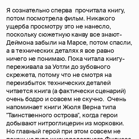
Я сознательно сперва прочитала книгу,
потом посмотрела фильм. Никакого
ущерба просмотру это не нанесло,
поскольку сюжетную канву все знают-
Деймона забыли на Марсе, потом спасли,
а в технических деталях я все равно
ничего не понимаю. Пока читала книгу-
переживала за Уотли до зубовного
скрежета, потому что не смотря на
переизбыток технических деталей
читается книга (а фактически сценарий)
очень бодро и совсем не скучно. Очень
напоминает книги Жюля Верна типа
"Таинственного острова", когда герои
добывают нитроглицерин из морковки.
Но главный герой при этом совсем не