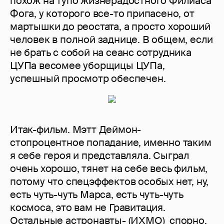
похож на тупо жизнерадостного Филиаса
Фога, у которого все-то припасено, от
мартышки до реостата, а просто хороший
человек в полной заднице. В общем, если
не брать с собой на сеанс сотрудника
ЦУПа весомее уборщицы ЦУПа,
успешный просмотр обеспечен.
Итак-фильм. Мэтт Деймон-
стопроцентное попадание, именно таким
я себе героя и представляла. Сыграл
очень хорошо, тянет на себе весь фильм,
потому что спецэффектов особых нет, ну,
есть чуть-чуть Марса, есть чуть-чуть
космоса, это вам не Гравитация.
Остальные астронавты- (ИХМО) спорно,