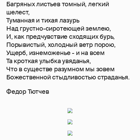
Багряных листьев томный, легкий
шелест,
Туманная и тихая лазурь
Над грустно-сиротеющей землею,
И, как предчувствие сходящих бурь,
Порывистый, холодный ветр порою,
Ущерб, изнеможенье - и на всем
Та кроткая улыбка увяданья,
Что в существе разумном мы зовем
Божественной стыдливостью страданья.
Федор Тютчев