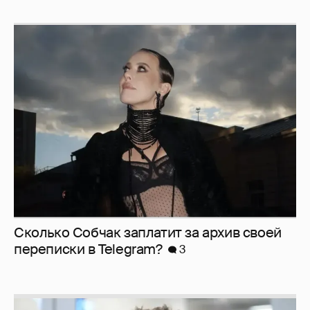
Сколько Собчак заплатит за архив своей
перeписки в Telegram?
3