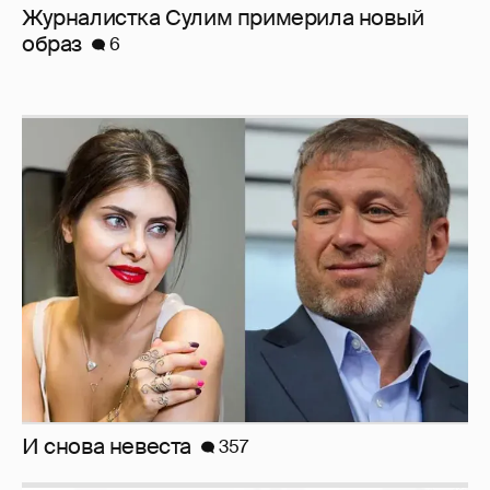
Журналистка Сулим примерила новый
образ
6
И снова невеста
357