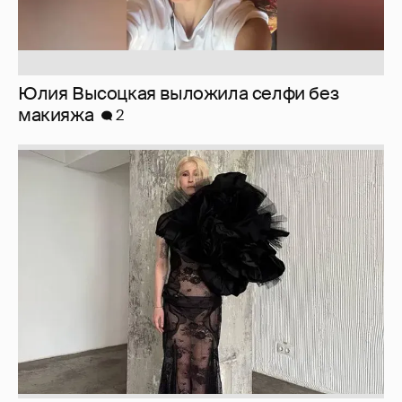
Юлия Высоцкая выложила селфи без
макияжа
2