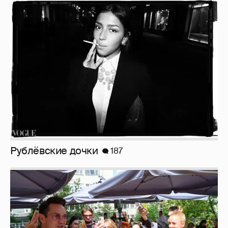
Рублёвские дочки
187