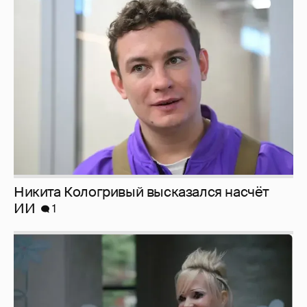
Никита Кологривый высказался насчёт
ИИ
1