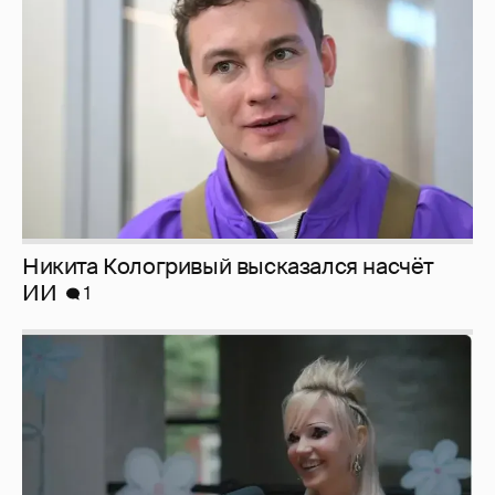
Никита Кологривый высказался насчёт
ИИ
1