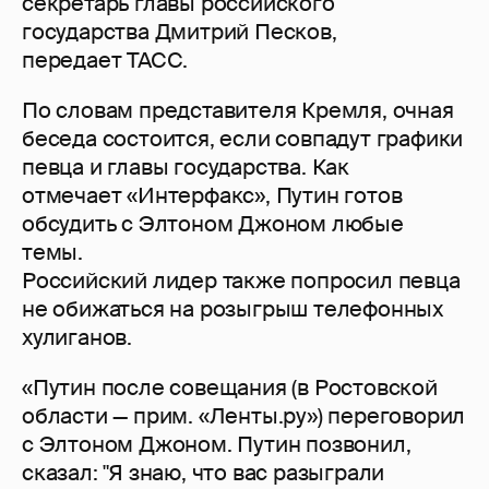
секретарь главы российского
государства Дмитрий Песков,
передает ТАСС.
По словам представителя Кремля, очная
беседа состоится, если совпадут графики
певца и главы государства. Как
отмечает «Интерфакс», Путин готов
обсудить с Элтоном Джоном любые
темы.
Российский лидер также попросил певца
не обижаться на розыгрыш телефонных
хулиганов.
«Путин после совещания (в Ростовской
области — прим. «Ленты.ру») переговорил
с Элтоном Джоном. Путин позвонил,
сказал: "Я знаю, что вас разыграли