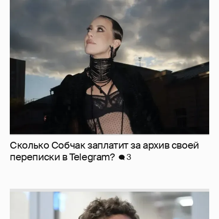
Сколько Собчак заплатит за архив своей
перeписки в Telegram?
3