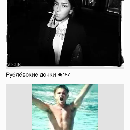
Рублёвские дочки
187