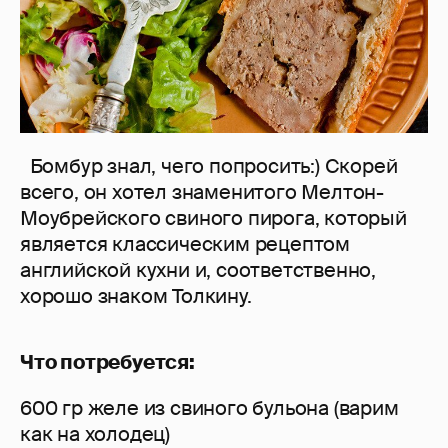
Бомбур знал, чего попросить:) Скорей
всего, он хотел знаменитого Мелтон-
Моубрейского свиного пирога, который
является классическим рецептом
английской кухни и, соответственно,
хорошо знаком Толкину.
Что потребуется:
600 гр желе из свиного бульона (варим
как на холодец)