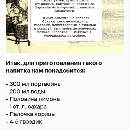
Итак, для приготовления такого
напитка нам понадобится:
- 300 мл портвейна
- 200 мл воды
- Половина лимона
- 1 ст .л. сахара
- Палочка корицы
- 4-5 гвоздик