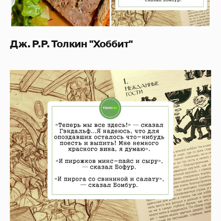
Дж. Р.Р. Толкин "Хоббит"