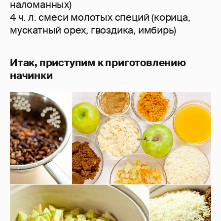
наломанных)
4 ч. л. смеси молотых специй (корица,
мускатный орех, гвоздика, имбирь)
Итак, приступим к приготовлению
начинки