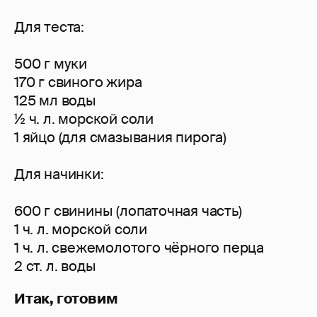
Для теста:
500 г муки
170 г свиного жира
125 мл воды
½ ч. л. морской соли
1 яйцо (для смазывания пирога)
Для начинки:
600 г свинины (лопаточная часть)
1 ч. л. морской соли
1 ч. л. свежемолотого чёрного перца
2 ст. л. воды
Итак, готовим