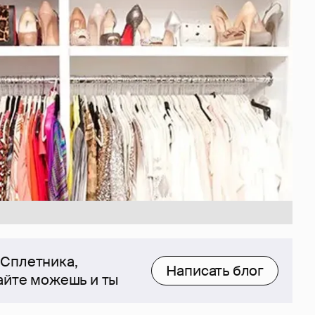
 Сплетника,
Написать блог
сайте можешь и ты