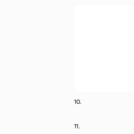
10.
11.