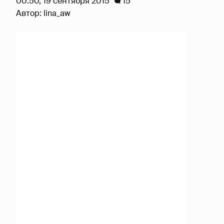
00:50, 19 сентября 2015
15
Автор:
lina_aw