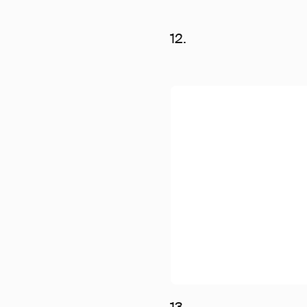
12.
13.