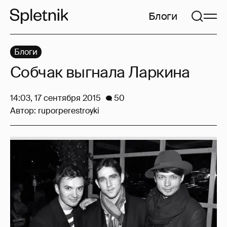
Блоги
Блоги
Собчак выгнала Ларкина
14:03, 17 сентября 2015
50
Автор:
ruporperestroyki