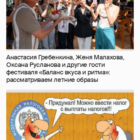
рассматриваем летние образы
Зачем нам вообще платить налоги? (или:
как работают наши деньги, когда мы
заикаемся о защите прав)