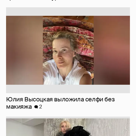
Юлия Высоцкая выложила селфи без
макияжа
2
Журналистка Сулим примерила новый