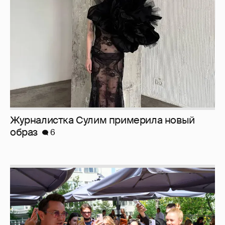
образ
6
Анастасия Гребенкина, Женя Малахова,
Оксана Русланова и другие гости
фестиваля «Баланс вкуса и ритма»: