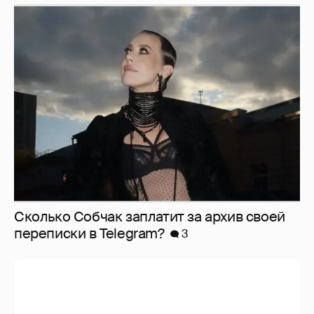
Сколько Собчак заплатит за архив своей
перeписки в Telegram?
3