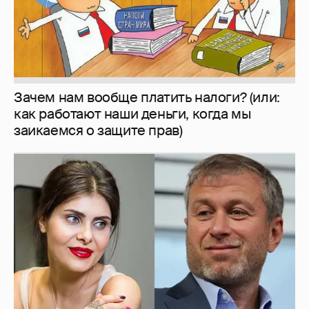
И снова невеста
357