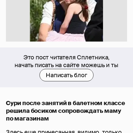
Это пост читателя Сплетника,
начать писать на сайте можешь и ты
Написать блог
Сури после занятий в балетном классе
решила босиком сопровождать маму
по магазинам
Здесь еще причесанная, видимо, только