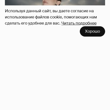
Используя данный сайт, вы даете согласие на
использование файлов cookie, помогающих нам
сделать его удобнее для вас.
Читать подробнее
Хорошо
Сколько Собчак заплатит за архив своей
перeписки в Telegram?
3