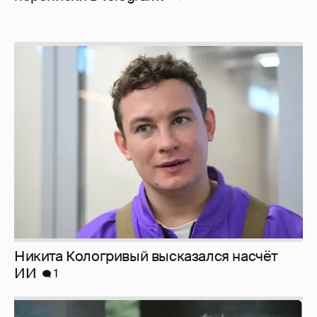
Никита Кологривый высказался насчёт
ИИ
1