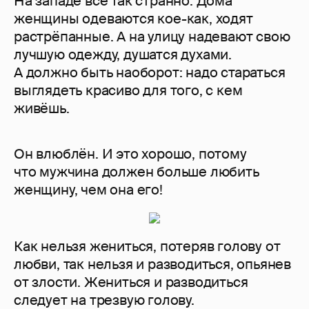
На западе всё так странно. Дома
женщины одеваются кое-как, ходят
растрёпанные. А на улицу надевают свою
лучшую одежду, душатся духами.
А должно быть наоборот: надо стараться
выглядеть красиво для того, с кем
живёшь.
Он влюблён. И это хорошо, потому
что мужчина должен больше любить
женщину, чем она его!
Как нельзя жениться, потеряв голову от
любви, так нельзя и разводиться, опьянев
от злости. Жениться и разводиться
следует на трезвую голову.