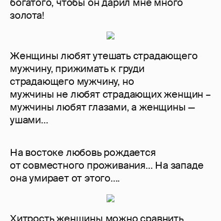
богатого, чтобы он дарил мне много
золота!
Женщины любят утешать страдающего
мужчину, прижимать к груди
страдающего мужчину, но
мужчины не любят страдающих женщин –
мужчины любят глазами, а женщины —
ушами...
На востоке любовь рождается
от совместного проживания... На западе
она умирает от этого....
Хитрость женщины можно сравнить