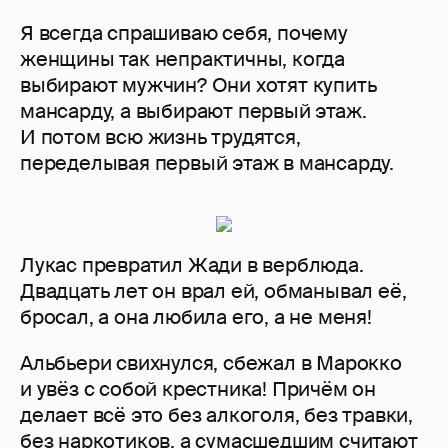
Я всегда спрашиваю себя, почему
женщины так непрактичны, когда
выбирают мужчин? Они хотят купить
мансарду, а выбирают первый этаж.
И потом всю жизнь трудятся,
переделывая первый этаж в мансарду.
Лукас превратил Жади в верблюда.
Двадцать лет он врал ей, обманывал её,
бросал, а она любила его, а не меня!
Альбьери свихнулся, сбежал в Марокко
и увёз с собой крестника! Причём он
делает всё это без алкоголя, без травки,
без наркотиков, а сумасшедшим считают