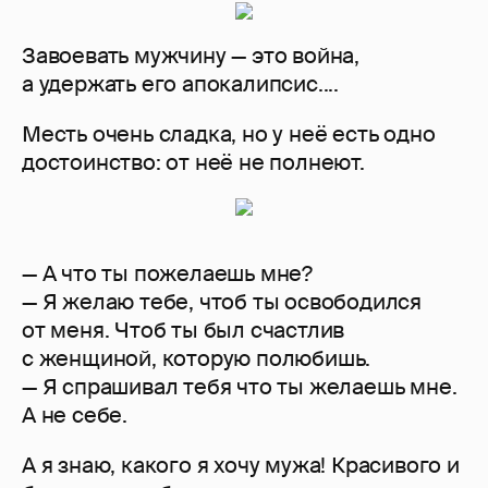
Завоевать мужчину — это война,
а удержать его апокалипсис....
Месть очень сладка, но у неё есть одно
достоинство: от неё не полнеют.
— А что ты пожелаешь мне?
— Я желаю тебе, чтоб ты освободился
от меня. Чтоб ты был счастлив
с женщиной, которую полюбишь.
— Я спрашивал тебя что ты желаешь мне.
А не себе.
А я знаю, какого я хочу мужа! Красивого и