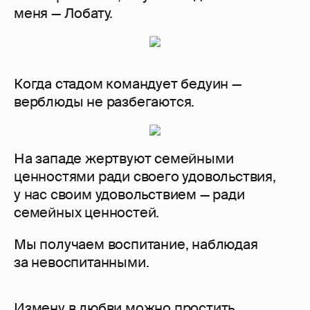
меня — Лобату.
Когда стадом командует бедуин —
верблюды не разбегаются.
На западе жертвуют семейными
ценностями ради своего удовольствия,
у нас своим удовольствием — ради
семейных ценностей.
Мы получаем воспитание, наблюдая
за невоспитанными.
Измену в любви можно простить,