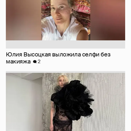
Юлия Высоцкая выложила селфи без
макияжа
2