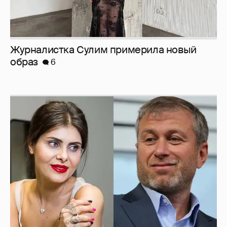
Журналистка Сулим примерила новый
образ
6