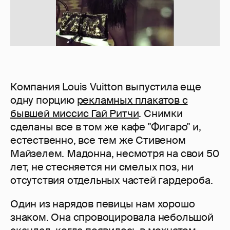
Компания Louis Vuitton выпустила еще
одну порцию
рекламных плакатов с
бывшей миссис Гай Ритчи
. Снимки
сделаны все в том же кафе "Фигаро" и,
естественно, все тем же Стивеном
Майзелем. Мадонна, несмотря на свои 50
лет, не стесняется ни смелых поз, ни
отсутствия отдельных частей гардероба.
Один из нарядов певицы нам хорошо
знаком. Она спровоцировала небольшой