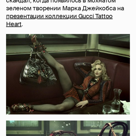
скандал, когда появилось в мохнатом
зеленом творении Марка Джейкобса на
презентации коллекции Gucci Tattoo
Heart
.