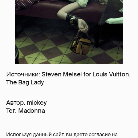
Источники: Steven Meisel for Louis Vuitton,
The Bag Lady
Автор:
mickey
Тег:
Madonna
61
Используя данный сайт, вы даете согласие на