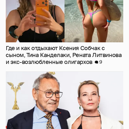
Где и как отдыхают Ксения Собчак с
сыном, Тина Канделаки, Рената Литвинова
и экс-возлюбленные олигархов
9