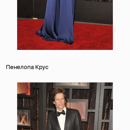
Пенелопа Крус