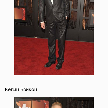
Кевин Бэйкон