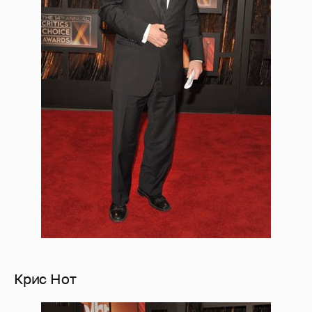
Крис Нот