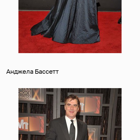
Анджела Бассетт