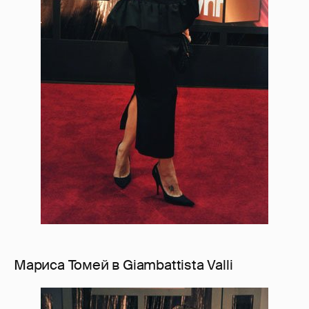
Мариса Томей в Giambattista Valli