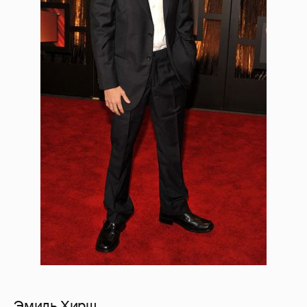
Эмиль Хирш