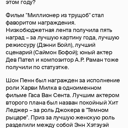
этом году?
Фильм "Миллионер из трущоб" стал
фаворитом награждения.
Низкобюджетная лента получила пять
наград – за лучшую картину года, лучшую
режиссуру (Дэнни Бойл), лучший
сценарий (Саймон Бофой); юный актер
Дев Пател и композитор А.Р. Раман тоже
получили по статуэтке.
Шон Пенн был награжден за исполнение
роли Харви Милка в одноименном
фильме Гаса Ван Сента. Лучшим актером
второго плана был назван покойный Хит
Леджер – за роль Джокера в "Темном
рыцаре". Приз за лучшую женскую роль
разделили между собой Энн Хэтэуэй