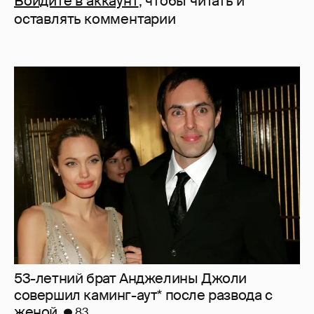
Войдите в аккаунт
, чтобы читать и
оставлять комментарии
53-летний брат Анджелины Джоли
совершил каминг-аут* после развода с
женой
83