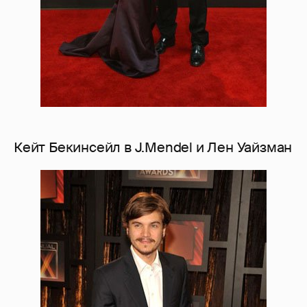
Кейт Бекинсейл в J.Mendel и Лен Уайзман