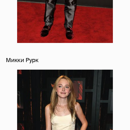
Микки Рурк