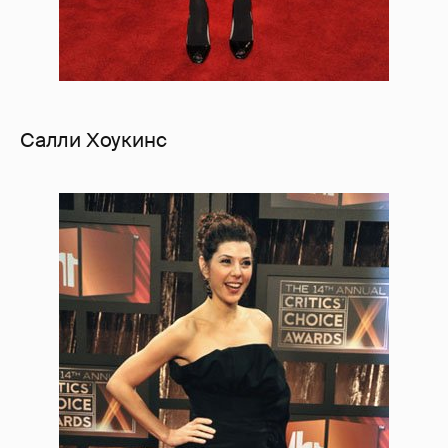
Салли Хоукинс