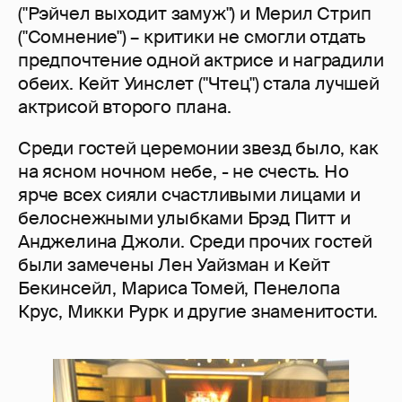
("Рэйчел выходит замуж") и Мерил Стрип
("Сомнение") – критики не смогли отдать
предпочтение одной актрисе и наградили
обеих. Кейт Уинслет ("Чтец") стала лучшей
актрисой второго плана.
Среди гостей церемонии звезд было, как
на ясном ночном небе, - не счесть. Но
ярче всех сияли счастливыми лицами и
белоснежными улыбками Брэд Питт и
Анджелина Джоли. Среди прочих гостей
были замечены Лен Уайзман и Кейт
Бекинсейл, Мариса Томей, Пенелопа
Крус, Микки Рурк и другие знаменитости.