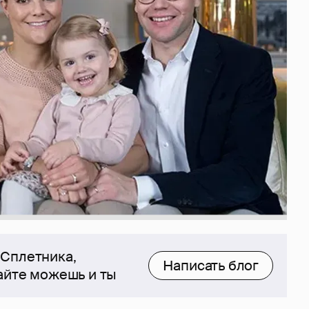
 Сплетника,
Написать блог
сайте можешь и ты