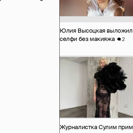
Юлия Высоцкая выложил
селфи без макияжа
2
Журналистка Сулим при