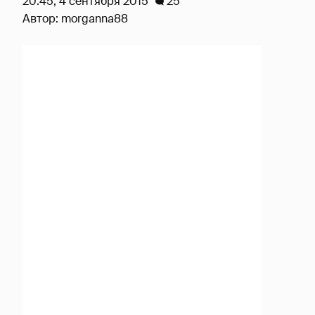
20:45, 4 сентября 2015
25
Автор:
morganna88