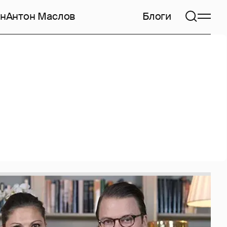
н
Антон Маслов
Блоги