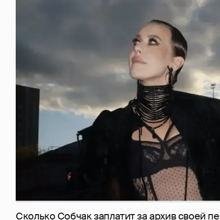
Сколько Собчак заплатит за архив своей пе