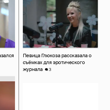
азался
Певица Глюкоза рассказала о
съёмках для эротического
журнала
3