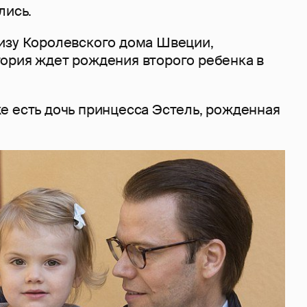
лись.
изу Королевского дома Швеции,
ория ждет рождения второго ребенка в
е есть дочь принцесса Эстель, рожденная