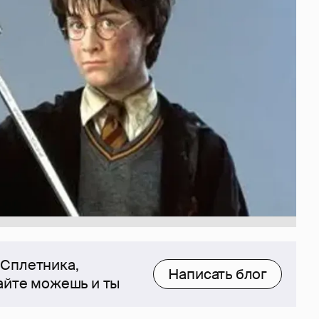
 Сплетника,
Написать блог
сайте можешь и ты