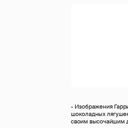
- Изображения Гарри
шоколадных лягушек.
своим высочайшим д