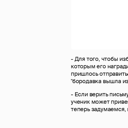
- Для того, чтобы и
которым его наград
пришлось отправитьс
"бородавка вышла из
- Если верить письм
ученик может привезт
теперь задумаемся, 