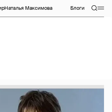
ир
Наталья Максимова
Блоги