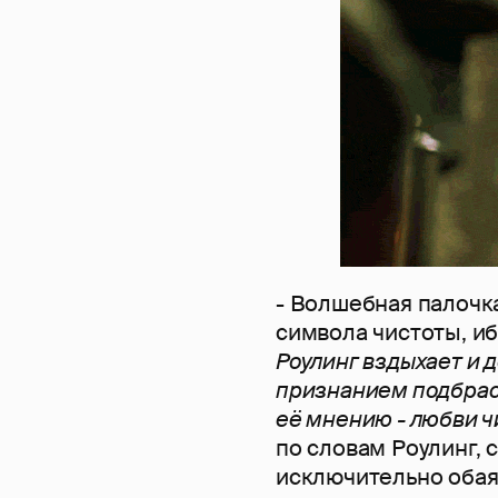
- Волшебная палочк
символа чистоты, иб
Роулинг вздыхает и д
признанием подбрасы
её мнению - любви 
по словам Роулинг, 
исключительно обая