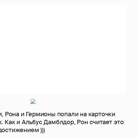
, Рона и Гермионы попали на карточки
 Как и Альбус Дамблдор, Рон считает это
остижением )))