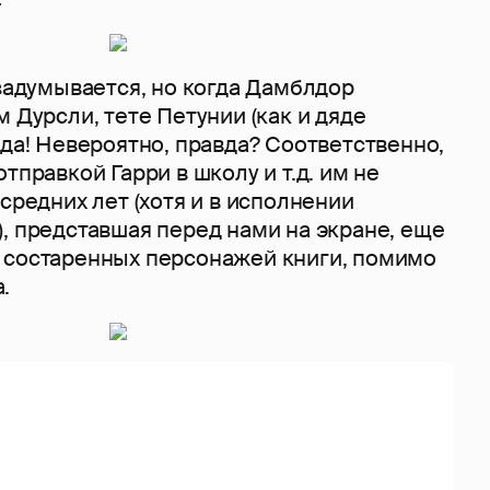
задумывается, но когда Дамблдор
м Дурсли, тете Петунии (как и дяде
ода! Невероятно, правда? Соответственно,
тправкой Гарри в школу и т.д. им не
 средних лет (хотя и в исполнении
, представшая перед нами на экране, еще
 состаренных персонажей книги, помимо
.