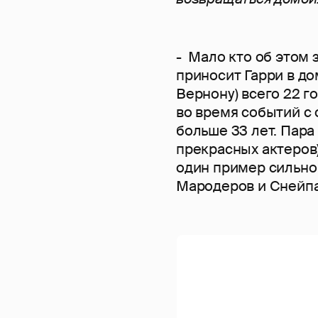
- Мало кто об этом 
приносит Гарри в до
Вернону) всего 22 г
во время событий с о
больше 33 лет. Пара
прекрасных актеров)
один пример сильно
Мародеров и Снейпа