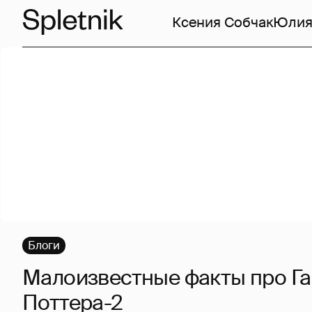
Ксения Собчак
Юлия
Блоги
Малоизвестные факты про Г
Поттера-2