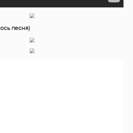
ось песня)