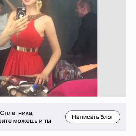
 Сплетника,
Написать блог
сайте можешь и ты