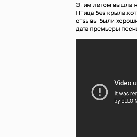
Этим летом вышла н
Птица без крыла,кот
отзывы были хорошим
дата премьеры песни