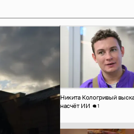
Никита Кологривый выск
насчёт ИИ
1