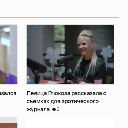
азался
Певица Глюкоза рассказала о
съёмках для эротического
журнала
3