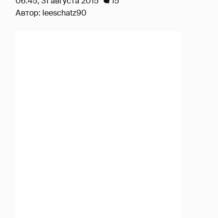
06:45, 31 августа 2015
15
Автор:
leeschatz90