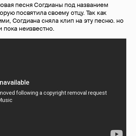
овая песня Согдианы под названием
орую посвятила своему отцу. Так как
и, Согдиана сняла клип на эту песню. но
 пока неизвестно.