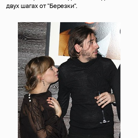
двух шагах от "Березки".