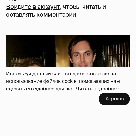
Войдите в аккаунт
, чтобы читать и
оставлять комментарии
Используя данный сайт, вы даете согласие на
использование файлов cookie, помогающих нам
сделать его удобнее для вас.
Читать подробнее
Хорошо
53-летний брат Анджелины Джоли
совершил каминг-аут* после развода с