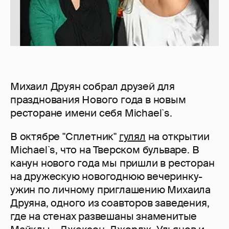
Михаил Друян собрал друзей для
празднования Нового года в новым
ресторане имени себя Michael`s.
В октябре "Сплетник"
гулял
на открытии
Michael`s, что на Тверском бульваре. В
канун нового года мы пришли в ресторан
на дружескую новогоднюю вечеринку-
ужин по личному приглашению Михаила
Друяна, одного из соавторов заведения,
где на стенах развешаны знаменитые