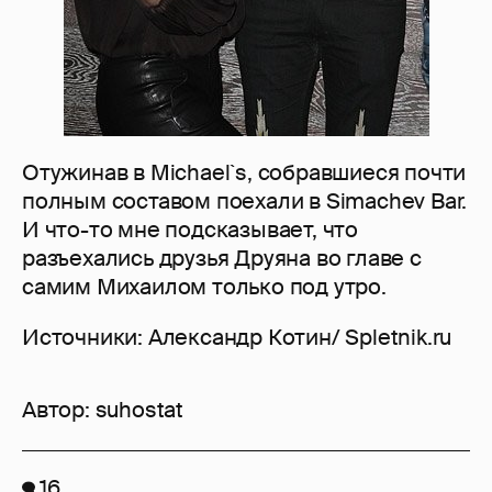
Отужинав в Michael`s, собравшиеся почти
полным составом поехали в Simachev Bar.
И что-то мне подсказывает, что
разъехались друзья Друяна во главе с
самим Михаилом только под утро.
Источники: Александр Котин/ Spletnik.ru
Автор:
suhostat
16