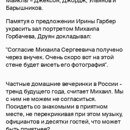
Майклы – Джексон, Джордж, Ульянов и
Барышников.
Памятуя о предложении Ирины Гарбер
украсить зал портретом Михаила
Горбачева, Друян докладывал:
"Согласие Михаила Сергеевича получено
через внучек. Очень скоро вот на этой
стене будет висеть его фотография".
Частные домашние вечеринки в России -
тренд будущего года, считает Михаил. Мы
с ним не можем не согласиться.
Посидеть со знакомыми в приятном
месте, не перекрикивая при этом музыку,
официантов и десятки гостей, что может
быть приятнее?