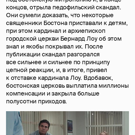
концов, отрыла педофильский скандал.
Они сумели доказать, что некоторые
священники Бостона приставали к детям,
при этом кардинал и архиепископ
городской церкви Бернард Лоу об этом
знал и якобы покрывал их. После
публикации скандал разгорался
все сильнее и сильнее по принципу
цепной реакции, и, в итоге, привел
к отставке кардинала Лоу. Вдобавок,
бостонская церковь выплатила миллионы
компенсации и закрыла больше
полусотни приходов.