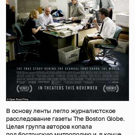
В основу ленты легло журналистское
расследование газеты The Boston Globe.
Целая группа авторов копала
под бостонскую митрополию и, в конце