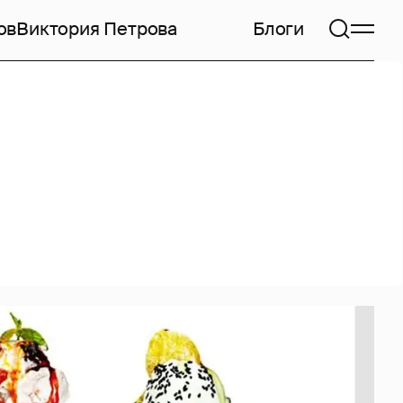
ов
Виктория Петрова
Блоги