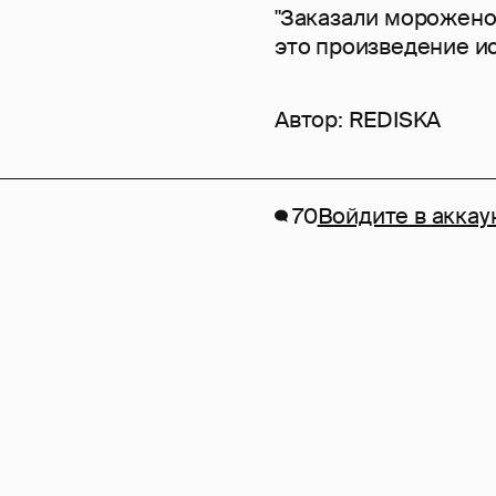
"Заказали морожено
это произведение иск
Автор:
REDISKA
70
Войдите в аккау