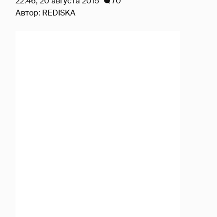
22:46, 20 августа 2015
70
Автор:
REDISKA