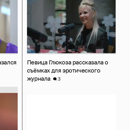
азался
Певица Глюкоза рассказала о
съёмках для эротического
журнала
3