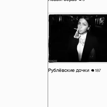
Рублёвские дочки
187