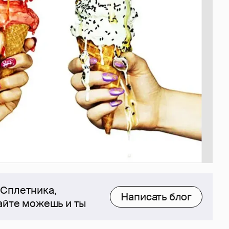
 Сплетника,
Написать блог
сайте можешь и ты