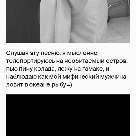
Слушая эту песню, я мысленно
телепортируюсь на необитаемый остров,
пью пину колада, лежу на гамаке, и
наблюдаю как мой мифический мужчина
ловит в океане рыбу=)