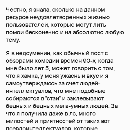
Честно, я знала, сколько на данном
ресурсе неудовлетворенных жизнью
пользователей, которые могут лить
помои бесконечно и на абсолютно любую
тему.
Я в недоумении, как обычный пост с
обзорами комедий времен 90-х, когда
мне было лет 5, может говорить о том,
что я хамка, у меня ужасный вкус и я
самоутверждаюсь за счет людей-
интеллектуалов, что мне подобные
собираются в "стаи" и заклевывают
бедных и бедных мега-умных людей. За
что я получила даже в лс, много
милостей и приятностей от таких вот
псевдоинтеллектуалов, которые