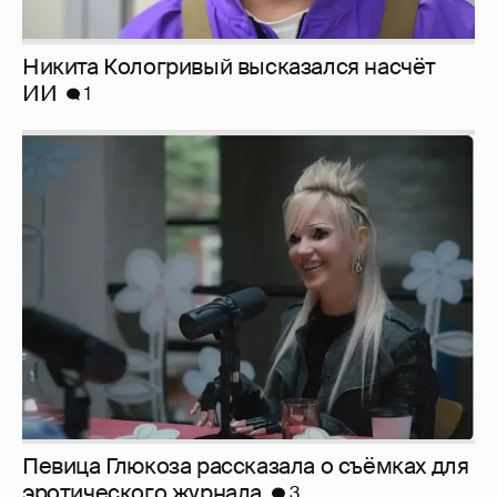
Певица Глюкоза рассказала о съёмках для
эротического журнала
3