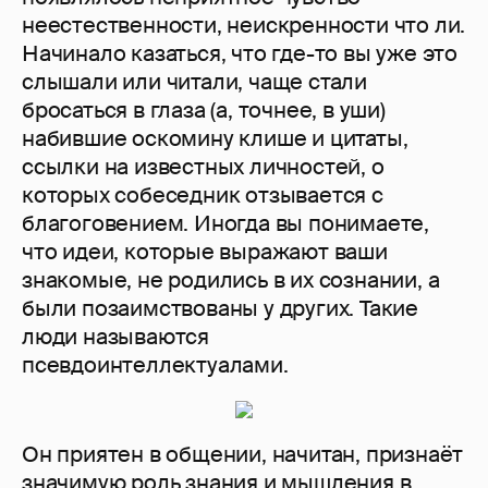
неестественности, неискренности что ли.
Начинало казаться, что где-то вы уже это
слышали или читали, чаще стали
бросаться в глаза (а, точнее, в уши)
набившие оскомину клише и цитаты,
ссылки на известных личностей, о
которых собеседник отзывается с
благоговением. Иногда вы понимаете,
что идеи, которые выражают ваши
знакомые, не родились в их сознании, а
были позаимствованы у других. Такие
люди называются
псевдоинтеллектуалами.
Он приятен в общении, начитан, признаёт
значимую роль знания и мышления в