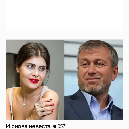
Анастасия Гребенкина, Женя Малахова,
Оксана Русланова и другие гости
фестиваля «Баланс вкуса и ритма»:
рассматриваем летние образы