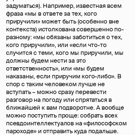
задуматься). Например, известная всем
фраза «мы в ответе за тех, кого
приручили» может быть (особенно вне
контекста) истолкована совершенно по-
разному: «мы обязаны заботиться о тех,
кого приручили», или «если что-то
случится с теми, кого мы приручили, мы
должны будем нести за это
ответственность», или «мы будем
наказаны, если приручим кого-либо». В
спор с таким человеком лучше не
вступать – можно сразу перевести
разговор на погоду или спрятаться в
ближайшей к вам подворотне. А вообще
можно поступить проще: собрать всех
псевдоинтеллектуалов на «философском
пароходе» и отправить куда подальше.