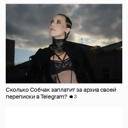
Сколько Собчак заплатит за архив своей
перeписки в Telegram?
3