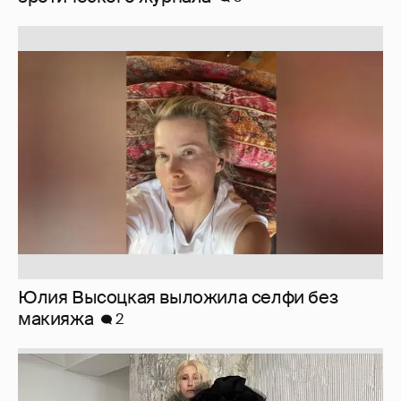
Юлия Высоцкая выложила селфи без
макияжа
2
Журналистка Сулим примерила новый