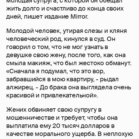
молодая супруга, с которой он обещал
жить долго и счастливо до конца своих
дней, пишет издание Mirror.
Молодой человек, утирая слезы и кляня
человеческий род, кинулся в суд. Он
говорил о том, что не мог узнать в
девушке свою жену, после того, как она
смыла макияж, что был жестоко обманут.
«Сначала я подумал, что это вор,
забравшийся в мою квартиру, - рыдал
алжирец. - До брака она выглядела очень
красивой и привлекательной».
Жених обвиняет свою супругу в
мошенничестве и требует, чтобы она
выплатила ему 20 тысяч долларов в
качестве морального ущерба. В неплохую