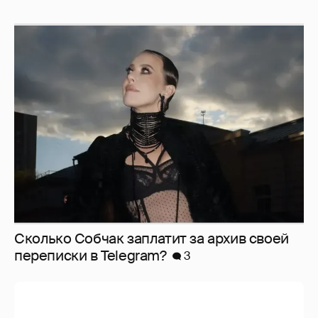
Сколько Собчак заплатит за архив своей
перeписки в Telegram?
3