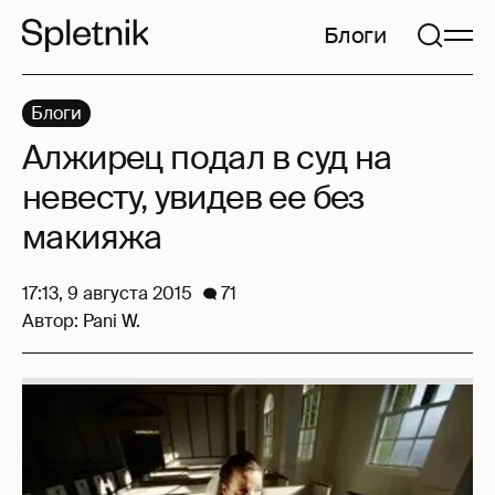
Блоги
Блоги
Алжирец подал в суд на
невесту, увидев ее без
макияжа
17:13, 9 августа 2015
71
Автор:
Pani W.