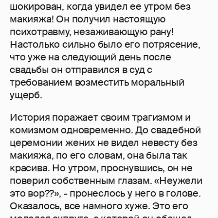
шокирован, когда увидел ее утром без
макияжа! Он получил настоящую
психотравму, незаживающую рану!
Настолько сильно было его потрясение,
что уже на следующий день после
свадьбы он отправился в суд с
требованием возместить моральный
ущерб.
История поражает своим трагизмом и
комизмом одновременно. До свадебной
церемонии жених не видел невесту без
макияжа, по его словам, она была так
красива. Но утром, проснувшись, он не
поверил собственным глазам. «Неужели
это вор??», - пронеслось у него в голове.
Оказалось, все намного хуже. Это его