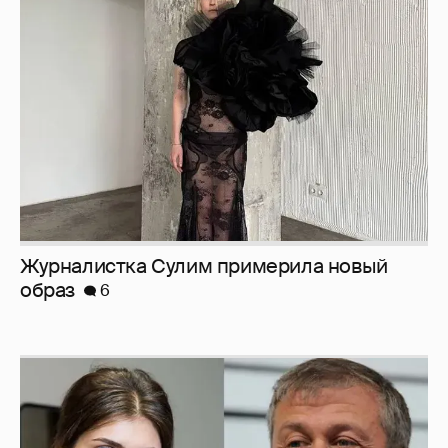
Журналистка Сулим примерила новый
образ
6
И снова невеста
357