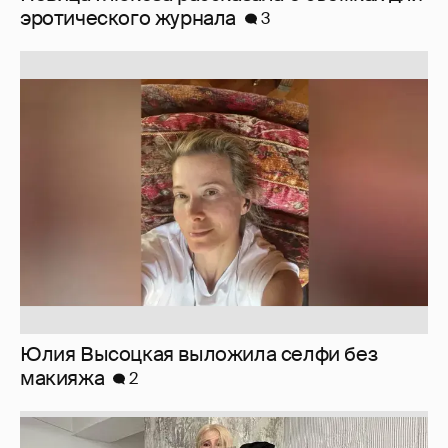
Юлия Высоцкая выложила селфи без
макияжа
2