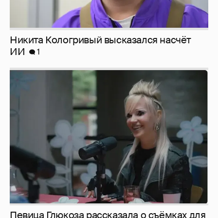
Певица Глюкоза рассказала о съёмках для
эротического журнала
3