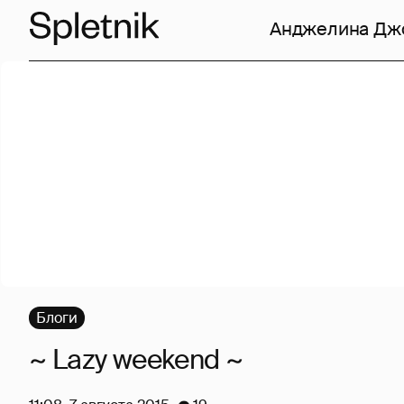
Анджелина Дж
Блоги
~ Lazy weekend ~