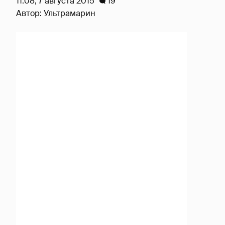
11:08, 7 августа 2015
19
Автор:
Ультрамарин