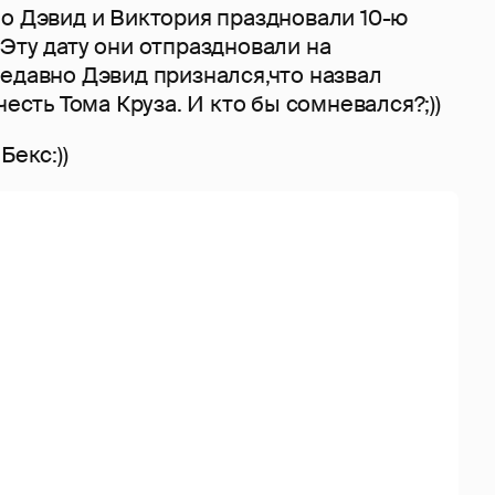
но Дэвид и Виктория праздновали 10-ю
Эту дату они отпраздновали на
едавно Дэвид признался,что назвал
честь Тома Круза. И кто бы сомневался?;))
Бекс:))