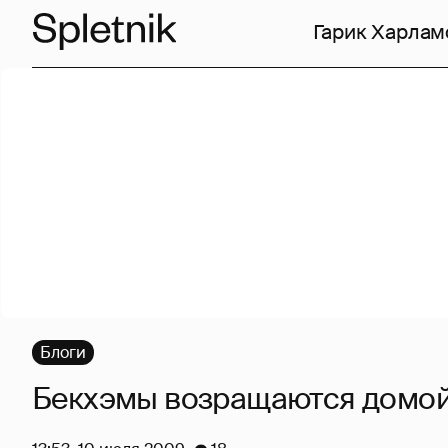
Гарик Харлам
Блоги
Бекхэмы возращаются домой