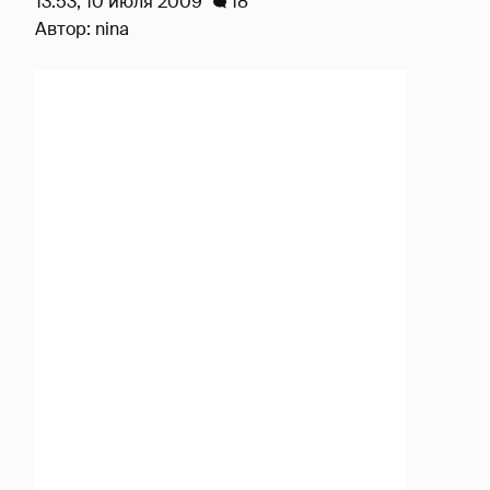
13:53, 10 июля 2009
18
Автор:
nina