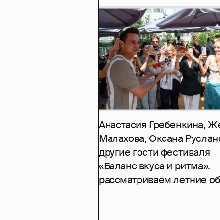
Анастасия Гребенкина, Ж
Малахова, Оксана Руслан
другие гости фестиваля
«Баланс вкуса и ритма»:
рассматриваем летние о