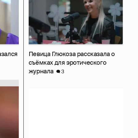
азался
Певица Глюкоза рассказала о
съёмках для эротического
журнала
3