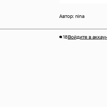
Автор:
nina
18
Войдите в аккау