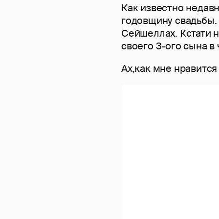
Как известно недав
годовщину свадьбы. 
Сейшеллах. Кстати н
своего 3-ого сына в 
Ах,как мне нравится 