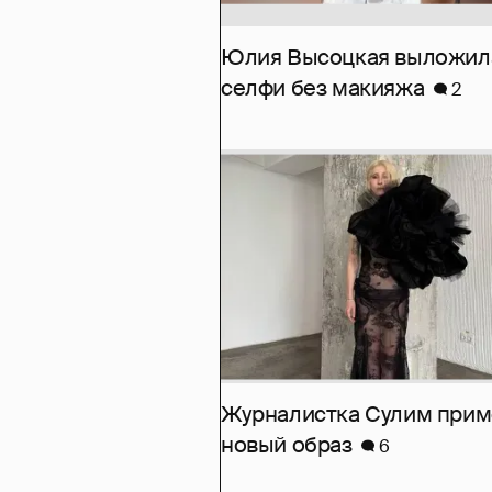
Юлия Высоцкая выложил
селфи без макияжа
2
Журналистка Сулим при
новый образ
6