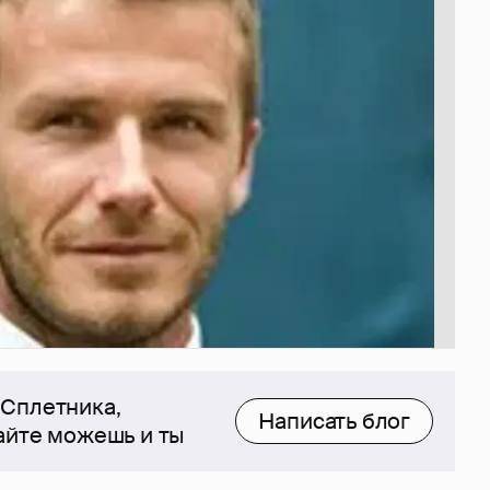
 Сплетника,
Написать блог
сайте можешь и ты