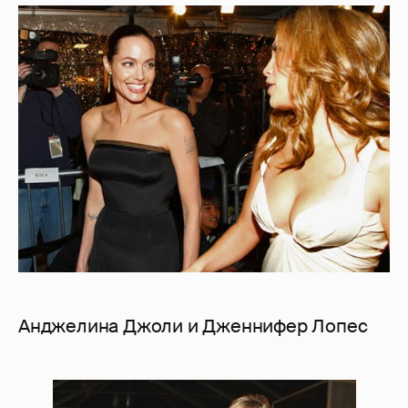
Анджелина Джоли и Дженнифер Лопес