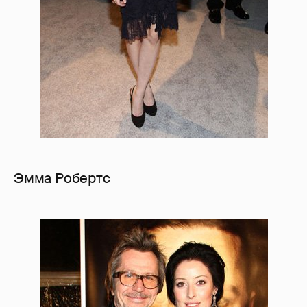
Эмма Робертс