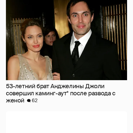
53-летний брат Анджелины Джоли
совершил каминг-аут* после развода с
женой
62