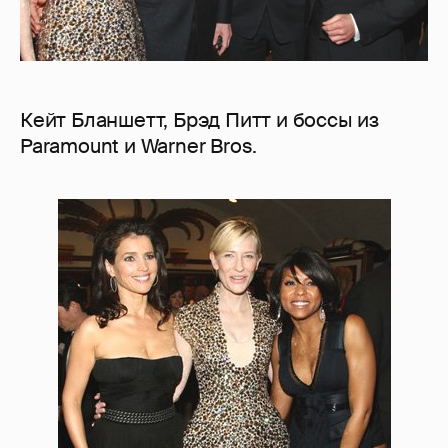
Кейт Бланшетт, Брэд Питт и боссы из
Paramount и Warner Bros.