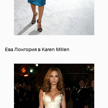
Ева Лонгория в Karen Millen