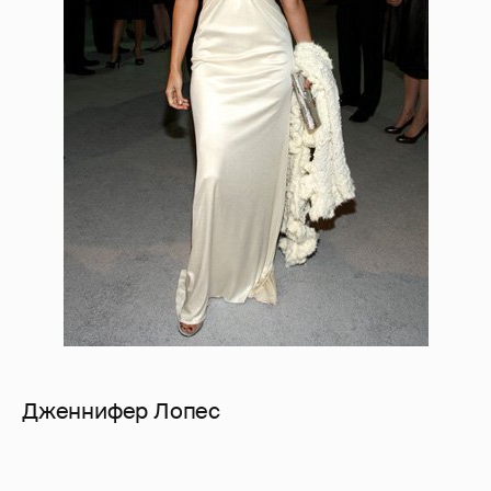
Дженнифер Лопес