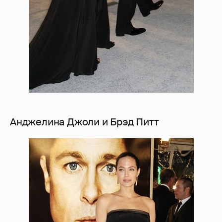
Анджелина Джоли и Брэд Питт