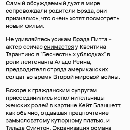
Самый обсуждаемый дуэт в мире
сопровождали родители Брэда, они
признались, что очень хотят посмотреть
новый фильм.
Не удивляйтесь усикам Брэда Питта –
актер сейчас
снимается
у Квентина
Тарантино в "Бесчестных ублюдках" в
роли лейтенанта Альдо Рейна,
предводителя отряда американских
солдат во время Второй мировой войны.
Вскоре к гражданским супругам
присоединились исполнительницы
женских ролей в картине Кейт Бланшетт,
как обычно, отдавшая предпочтение
замысловатому кутюрному платью, и
Тильда Суинтон. Экранизация романа