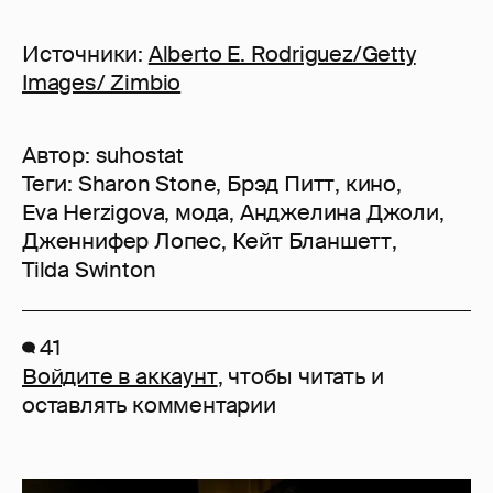
Источники:
Alberto E. Rodriguez/Getty
Images/ Zimbio
Автор:
suhostat
Теги:
Sharon Stone
,
Брэд Питт
,
кино
,
Eva Herzigova
,
мода
,
Анджелина Джоли
,
Дженнифер Лопес
,
Кейт Бланшетт
,
Tilda Swinton
41
Войдите в аккаунт
, чтобы читать и
оставлять комментарии