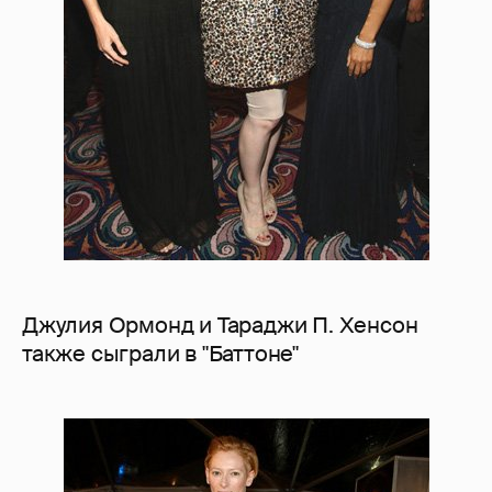
Джулия Ормонд и Тараджи П. Хенсон
также сыграли в "Баттоне"