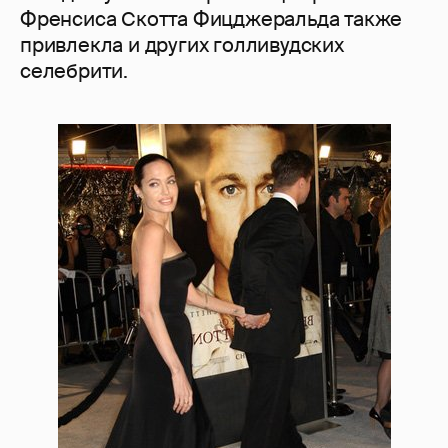
Френсиса Скотта Фицджеральда также
привлекла и других голливудских
селебрити.