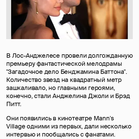
В Лос-Анджелесе провели долгожданную
премьеру фантастической мелодрамы
"Загадочное дело Бенджамина Баттона".
Количество звезд на квадратный метр
зашкаливало, но главными героями,
конечно, стали Анджелина Джоли и Брэд
Питт.
Они появились в кинотеатре Mann's
Village одними из первых, дали несколько
интервью и пообщались с фанатами.