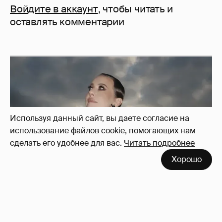
Войдите в аккаунт
, чтобы читать и
оставлять комментарии
Используя данный сайт, вы даете согласие на
использование файлов cookie, помогающих нам
сделать его удобнее для вас.
Читать подробнее
Хорошо
Сколько Собчак заплатит за архив своей
перeписки в Telegram?
3