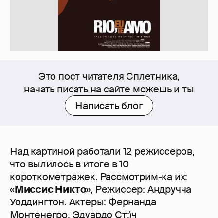
Это пост читателя Сплетника,
начать писать на сайте можешь и ты
Написать блог
Над картиной работали 12 режиссеров,
что вылилось в итоге в 10
короткометражек. Рассмотрим-ка их:
«
Миссис Никто
», Режиссер: Андручча
Уоддингтон. Актеры: Фернанда
Монтенегро, Эдуардо Ст:)ч