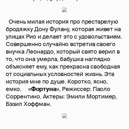
Очень милая история про престарелую
бродяжку Дону Фулану, которая живет на
улицах Рио и делает это с удовольствием.
Совершенно случайно встретив своего
внучка Леонардо, который свято верил в
то, что она умерла, бабушка наглядно
объясняет ему, как прекрасна свободная
от социальных условностей жизнь. Эта
история мне по душе. Коротко, ясно,
емко. «
Фортуна
», Режиссер: Паоло
Соррентино. Актеры: Эмили Мортимер,
Бэзил Хоффман.