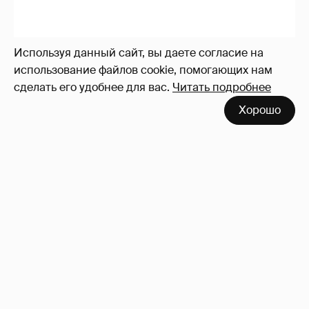
Используя данный сайт, вы даете согласие на
использование файлов cookie, помогающих нам
сделать его удобнее для вас.
Читать подробнее
Хорошо
Никита Кологривый высказался насчёт
ИИ
1