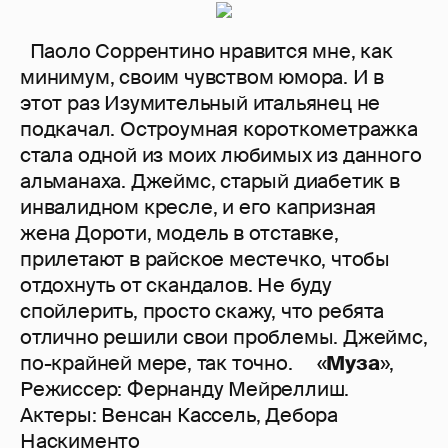
Паоло Соррентино нравится мне, как
минимум, своим чувством юмора. И в
этот раз Изумительный итальянец не
подкачал. Остроумная короткометражка
стала одной из моих любимых из данного
альманаха. Джеймс, старый диабетик в
инвалидном кресле, и его капризная
жена Дороти, модель в отставке,
прилетают в райское местечко, чтобы
отдохнуть от скандалов. Не буду
спойлерить, просто скажу, что ребята
отлично решили свои проблемы. Джеймс,
по-крайней мере, так точно. «
Муза
»,
Режиссер: Фернанду Мейреллиш.
Актеры: Венсан Кассель, Дебора
Наскименто