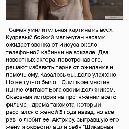
Самая умилительная картина из всех.
Кудрявый бойкий мальчуган часами
ожидает звонка от Иисуса около
телефонной кабинки на вокзале. Два
известных актера, повстречав его,
решают избавить парня от ожидания и
помочь ему. Казалось бы, дело улажено.
Но не тут-то было... Слишком многие
нынче считают Бога своим должником.
Сквозная история на протяжении всего
фильма - драма таксиста, который
расстался с женой 3 года назад, но все
равно любит ее. Актрису, сыгравшую его
жену, я окрестила для себя "Шикарная