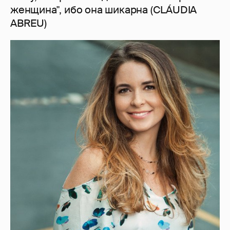
женщина", ибо она шикарна (CLÁUDIA
ABREU)