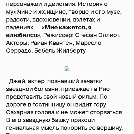
персонажей и действия. История о
мужчине и женщине, творце и его музе,
радости, вдохновении, взлетах и
падениях. «
Мне кажется, я
влюбился
», Режиссер: Стефан Эллиот.
Актеры: Райан Квантен, Марсело
Серрадо, Бебель Жилберту
Джей, актер, познавший зачатки
звездной болезни, приезжает в Рио
представить свой новый фильм. По
дороге в гостинницу он видит гору
Сахарная голова и не может оторваться.
В его звездную башку приходит
гениальная мысль покорить ее вершину.