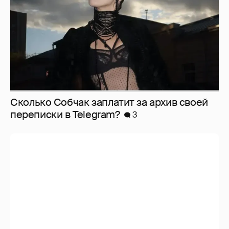
Сколько Собчак заплатит за архив своей
перeписки в Telegram?
3