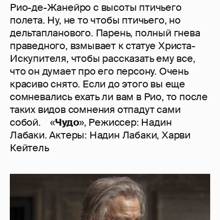
Рио-де-Жанейро с высоты птичьего
полета. Ну, не то чтобы птичьего, но
дельтапланового. Парень, полный гнева
праведного, взмывает к статуе Христа-
Искупителя, чтобы рассказать ему все,
что он думает про его персону. Очень
красиво снято. Если до этого вы еще
сомневались ехать ли вам в Рио, то после
таких видов сомнения отпадут сами
собой. «
Чудо
», Режиссер: Надин
Лабаки. Актеры: Надин Лабаки, Харви
Кейтель