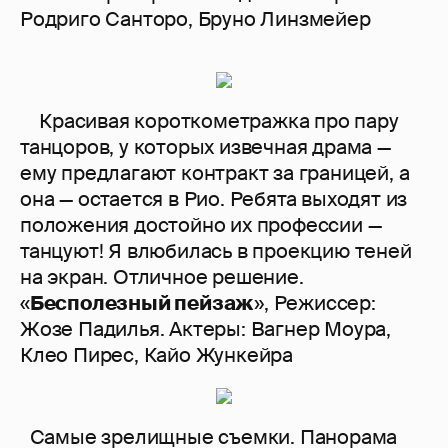
Родриго Санторо, Бруно Линзмейер
Красивая короткометражка про пару
танцоров, у которых извечная драма —
ему предлагают контракт за границей, а
она — остается в Рио. Ребята выходят из
положения достойно их профессии —
танцуют! Я влюбилась в проекцию теней
на экран. Отличное решение.
«
Бесполезный пейзаж
», Режиссер:
Жозе Падилья. Актеры: Вагнер Моура,
Клео Пирес, Кайо Жункейра
Самые зрелищные съемки. Панорама