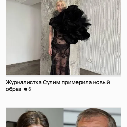
Журналистка Сулим примерила новый
образ
6
И снова невеста
357