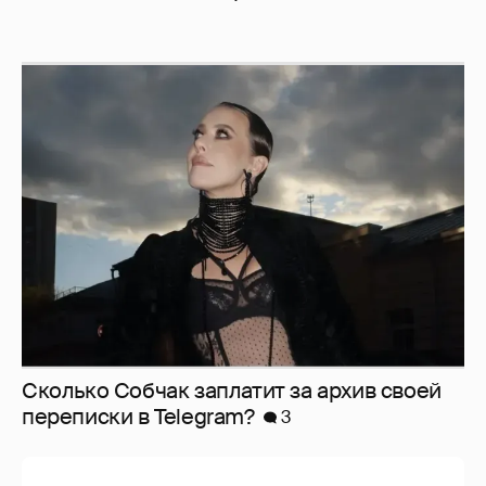
Сколько Собчак заплатит за архив своей
перeписки в Telegram?
3