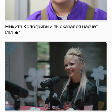
Певица Глюкоза рассказала о съёмках для
эротического журнала
3