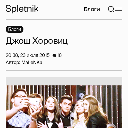
Блоги
Блоги
Джош Хоровиц
20:38, 23 июля 2015
18
Автор:
MaLeNKa