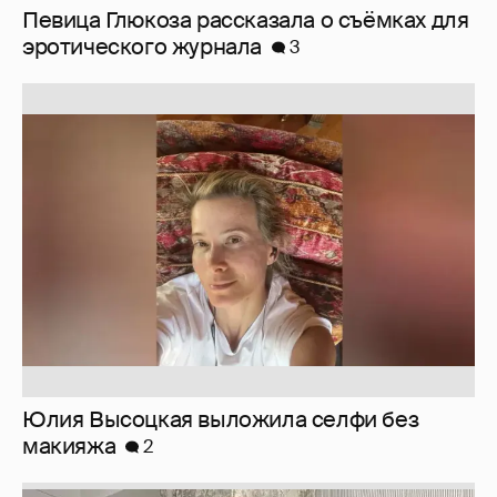
Юлия Высоцкая выложила селфи без
макияжа
2