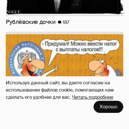
Рублёвские дочки
187
Используя данный сайт, вы даете согласие на
использование файлов cookie, помогающих нам
сделать его удобнее для вас.
Читать подробнее
Хорошо
Зачем нам вообще платить налоги? (или:
как работают наши деньги, когда мы