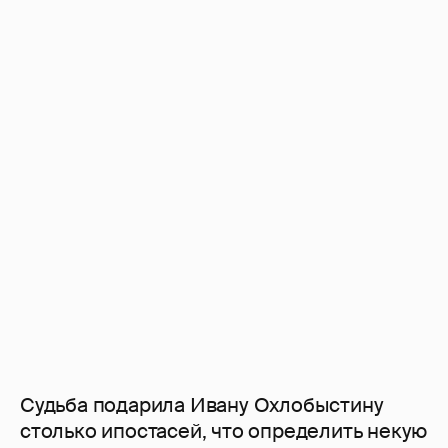
Судьба подарила Ивану Охлобыстину
столько ипостасей, что определить некую