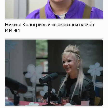
Никита Кологривый высказался насчёт
ИИ
1