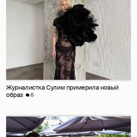
Журналистка Сулим примерила новый
образ
6