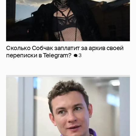
Сколько Собчак заплатит за архив своей
перeписки в Telegram?
3