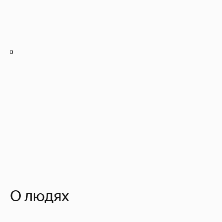
О людях