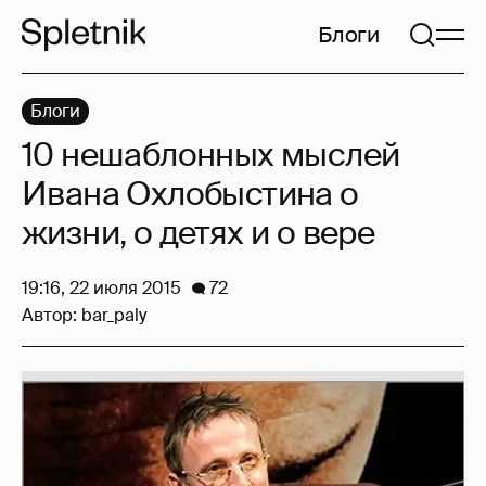
Блоги
Блоги
10 нешаблонных мыслей
Ивана Охлобыстина о
жизни, о детях и о вере
19:16, 22 июля 2015
72
Автор:
bar_paly