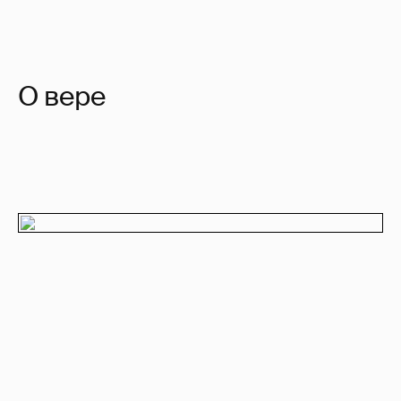
О вере