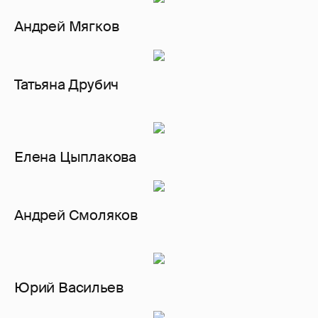
Андрей Мягков
Татьяна Друбич
Елена Цыплакова
Андрей Смоляков
Юрий Васильев