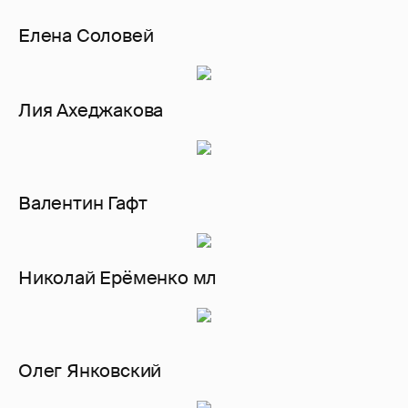
Елена Соловей
Лия Ахеджакова
Валентин Гафт
Николай Ерёменко мл
Олег Янковский