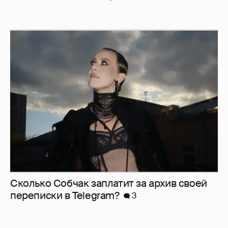
Сколько Собчак заплатит за архив своей
перeписки в Telegram?
3