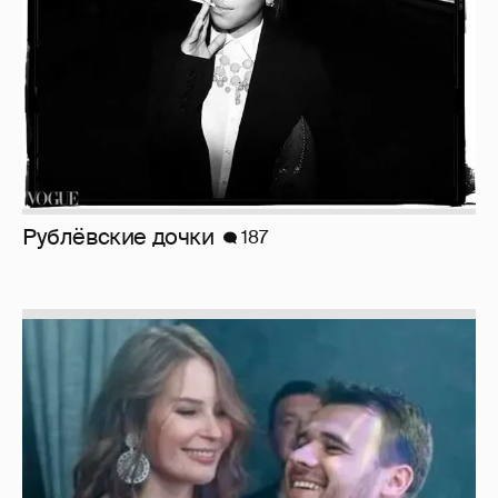
Рублёвские дочки
187