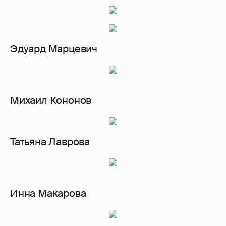
Эдуард Марцевич
Михаил Кононов
Татьяна Лаврова
Инна Макарова