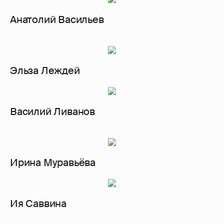
Анатолий Васильев
Эльза Леждей
Василий Ливанов
Ирина Муравьёва
Ия Саввина