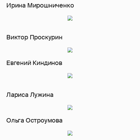
Ирина Мирошниченко
Виктор Проскурин
Евгений Киндинов
Лариса Лужина
Ольга Остроумова