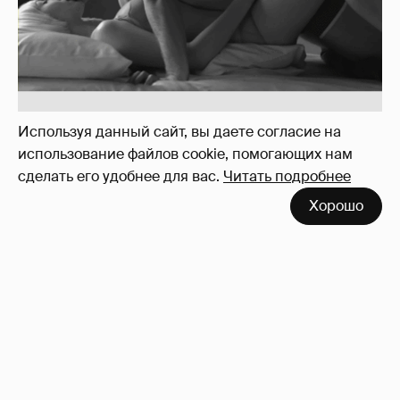
Softporn
Используя данный сайт, вы даете согласие на
89
использование файлов cookie, помогающих нам
сделать его удобнее для вас.
Читать подробнее
Хорошо