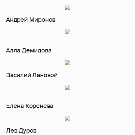
Андрей Миронов
Алла Демидова
Василий Лановой
Елена Коренева
Лев Дуров