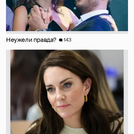
Неужели правда?
143