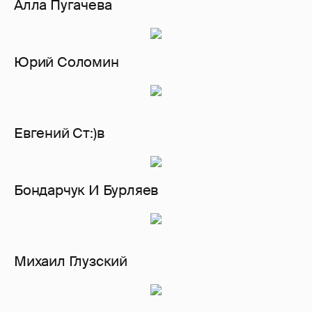
Алла Пугачева
Юрий Соломин
Евгений Ст:)в
Бондарчук И Бурляев
Михаил Глузский