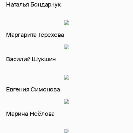
Наталья Бондарчук
Маргарита Терехова
Василий Шукшин
Евгения Симонова
Марина Неёлова