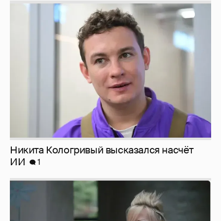
Никита Кологривый высказался насчёт
ИИ
1