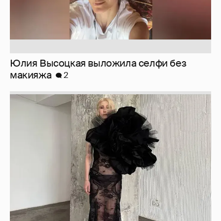
Юлия Высоцкая выложила селфи без
макияжа
2