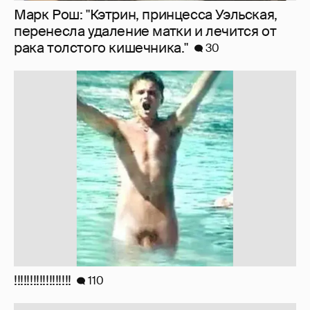
Марк Рош: "Кэтрин, принцесса Уэльская,
перенесла удаление матки и лечится от
рака толстого кишечника."
30
!!!!!!!!!!!!!!!!!!
110