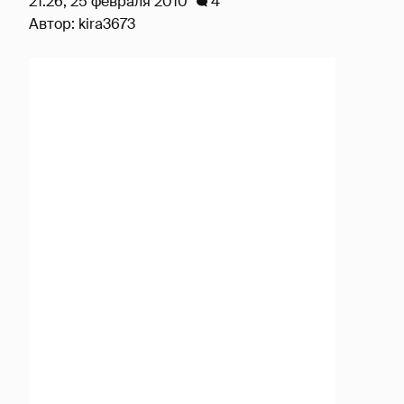
21:26, 25 февраля 2010
4
Автор:
kira3673