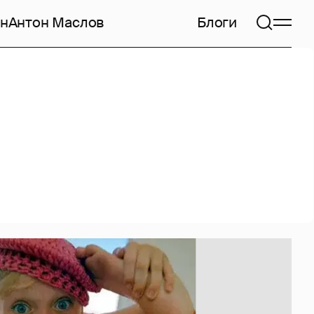
н
Антон Маслов
Блоги