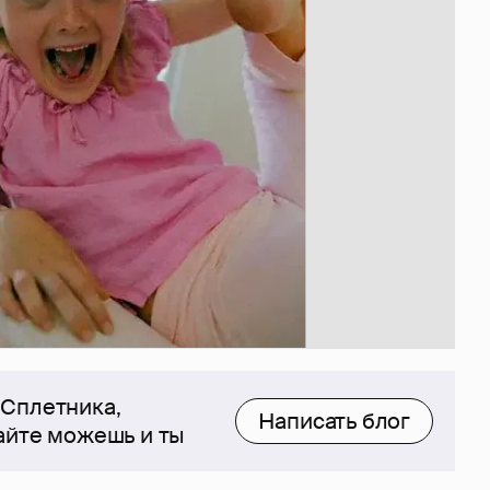
 Сплетника,
Написать блог
сайте можешь и ты