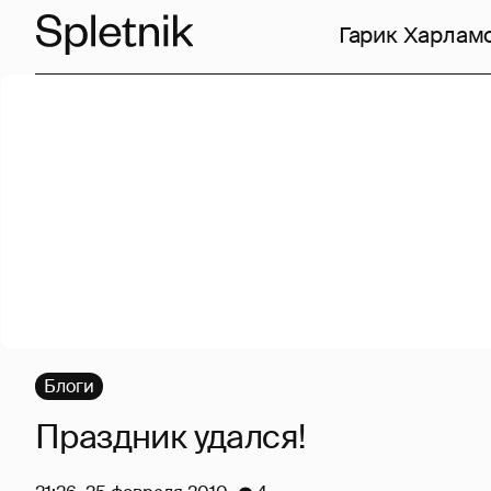
Гарик Харлам
Блоги
Праздник удался!