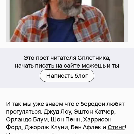
Это пост читателя Сплетника,
начать писать на сайте можешь и ты
Написать блог
И так мы уже знаем что с бородой любят
прогуляться: Джуд Лоу, Эштон Катчер,
Орландо Блум, Шон Пенн, Харрисон
Форд, Джордж Клуни, Бен Афлек и
Стинг
!