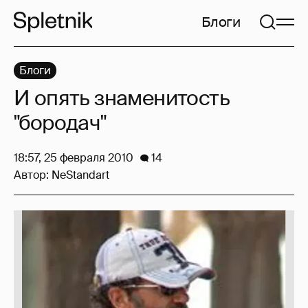
Блоги
Блоги
И опять знаменитость
"бородач"
18:57, 25 февраля 2010
14
Автор:
NeStandart