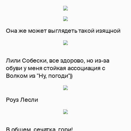
Она же может выглядеть такой изящной
Лили Собески, все здорово, но из-за
обуви у меня стойкая ассоциация с
Волком из "Ну, погоди"))
Роуз Лесли
В общем, сечатка, гори!