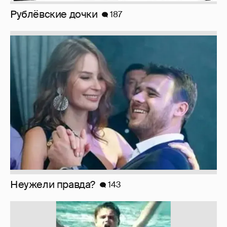
Рублёвские дочки
187
Неужели правда?
143