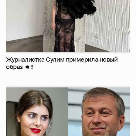
Журналистка Сулим примерила новый
образ
6