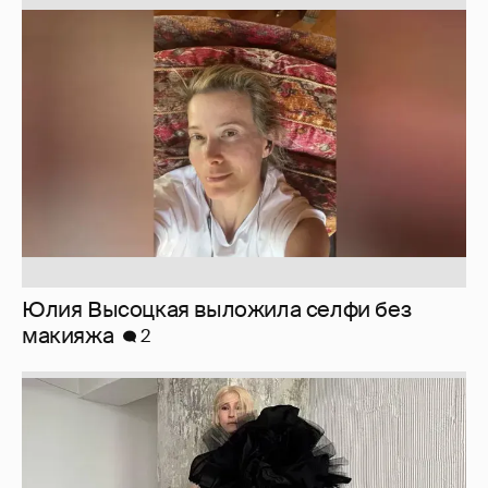
Юлия Высоцкая выложила селфи без
макияжа
2