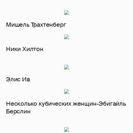
Мишель Трахтенберг
Ники Хилтон
Элис Ив
Несколько кубических женщин-Эбигайль
Берслин