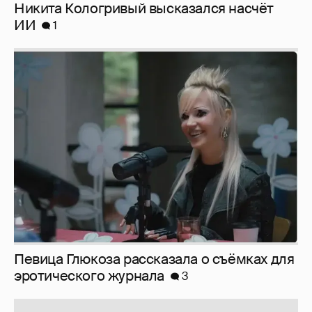
Никита Кологривый высказался насчёт
ИИ
1
Певица Глюкоза рассказала о съёмках для
эротического журнала
3