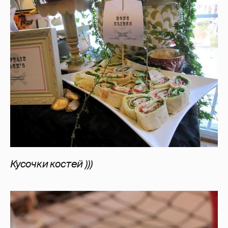
Кусочки костей )))