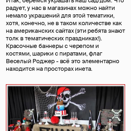
Итак, беремся украшать наш сад/дом. Что
радует, у нас в магазинах можно найти
немало украшений для этой тематики,
хотя, конечно, не в таком количестве как
на американских сайтах (эти ребята знают
толк в тематических праздниках!).
Красочные баннеры с черепом и
костями, шарики с пиратами, флаг
Веселый Роджер - всё это элементарно
находится на просторах инета.