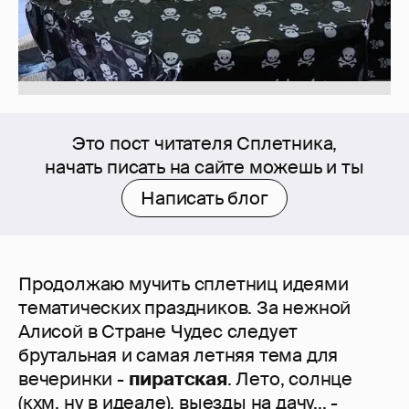
Это пост читателя Сплетника,
начать писать на сайте можешь и ты
Написать блог
Продолжаю мучить сплетниц идеями
тематических праздников. За нежной
Алисой в Стране Чудес следует
брутальная и самая летняя тема для
вечеринки -
пиратская
. Лето, солнце
(кхм, ну в идеале), выезды на дачу... -