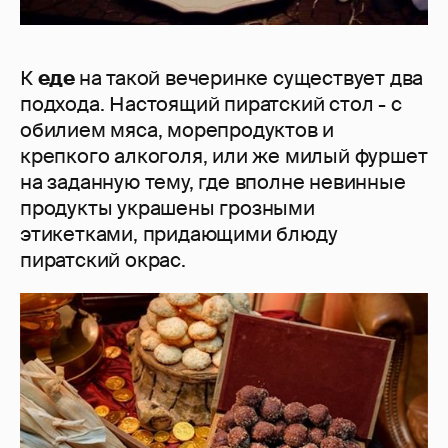
К
еде
на такой вечеринке существует два
подхода. Настоящий пиратский стол - с
обилием мяса, морепродуктов и
крепкого алкоголя, или же милый фуршет
на заданную тему, где вполне невинные
продукты украшены грозными
этикетками, придающими блюду
пиратский окрас.