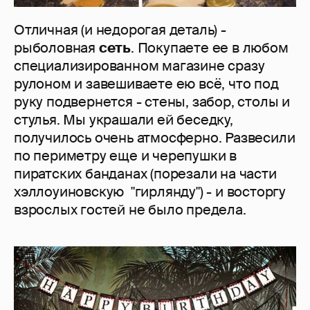
Отличная (и недорогая деталь) -
рыболовная
сеть
. Покупаете ее в любом
специализированном магазине сразу
рулоном и завешиваете ею всё, что под
руку подвернется - стены, забор, столы и
стулья. Мы украшали ей беседку,
получилось очень атмосферно. Развесили
по периметру еще и черепушки в
пиратских банданах (порезали на части
хэллоуиновскую "гирлянду") - и восторгу
взрослых гостей не было предела.