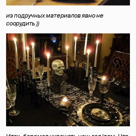
из подручных материалов явно не
соорудить ))