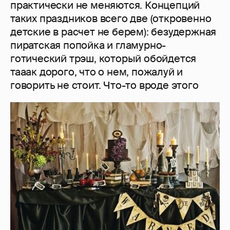
практически не меняются. Концепций
таких праздников всего две (откровенно
детские в расчет не берем): безудержная
пиратская попойка и гламурно-
готический трэш, который обойдется
тааак дорого, что о нем, пожалуй и
говорить не стоит. Что-то вроде этого