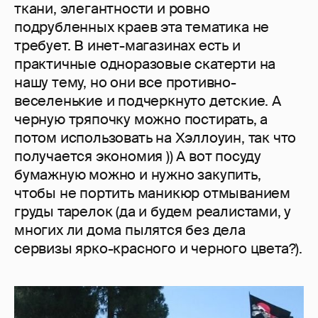
ткани, элегантности и ровно
подрубленных краев эта тематика не
требует. В инет-магазинах есть и
практичные одноразовые скатерти на
нашу тему, но они все противно-
веселенькие и подчеркнуто детские. А
черную тряпочку можно постирать, а
потом использовать на Хэллоуин, так что
получается экономия )) А вот посуду
бумажную можно и нужно закупить,
чтобы не портить маникюр отмыванием
груды тарелок (да и будем реалистами, у
многих ли дома пылятся без дела
сервизы ярко-красного и черного цвета?).