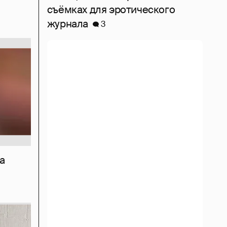
съёмках для эротического
журнала
3
а