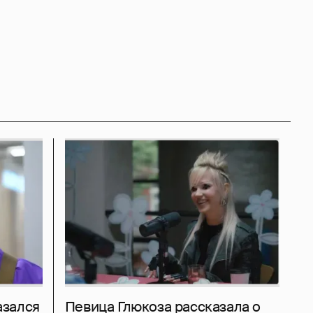
азался
Певица Глюкоза рассказала о