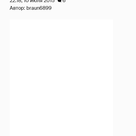
22:18, 10 июля 2015
6
Автор:
braun6899