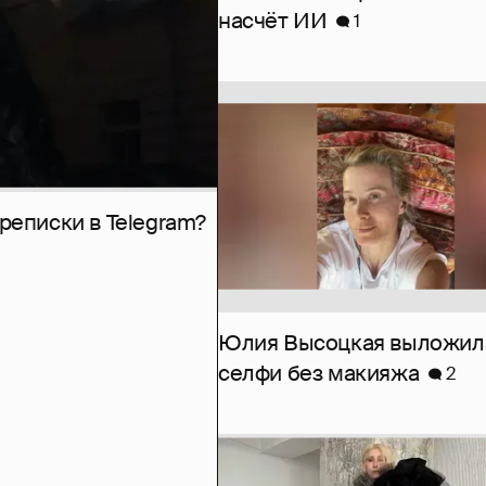
насчёт ИИ
1
рeписки в Telegram?
Юлия Высоцкая выложил
селфи без макияжа
2