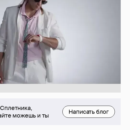
 Сплетника,
Написать блог
сайте можешь и ты