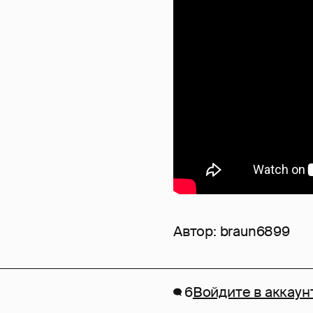
Автор:
braun6899
6
Войдите в аккаун