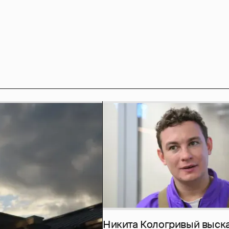
Никита Кологривый выск