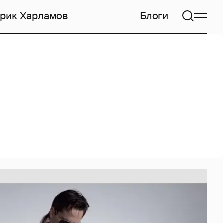
арик Харламов
Блоги