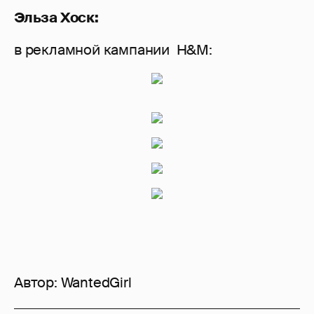
Эльза Хоск:
в рекламной кампании H&M:
Автор:
WantedGirl