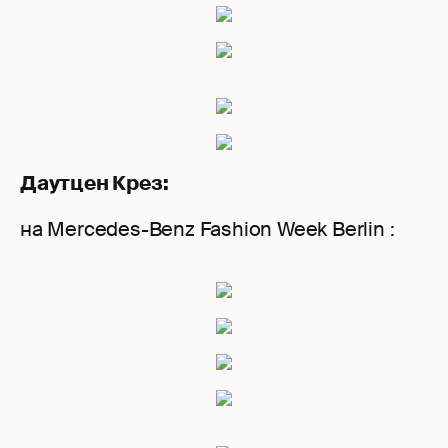
Даутцен Крез:
на Mercedes-Benz Fashion Week Berlin :