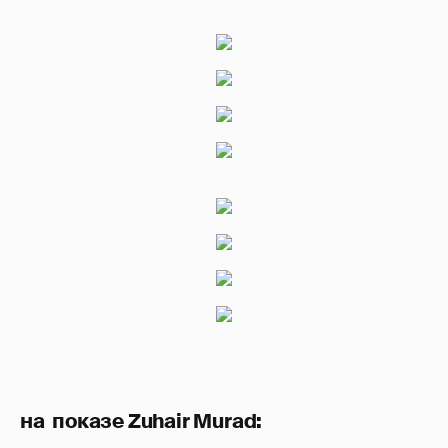
на показе Zuhair Murad: