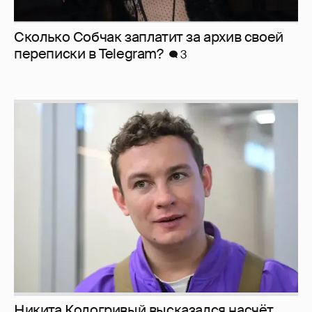
Сколько Собчак заплатит за архив своей
перeписки в Telegram?
3
Никита Кологривый высказался насчёт