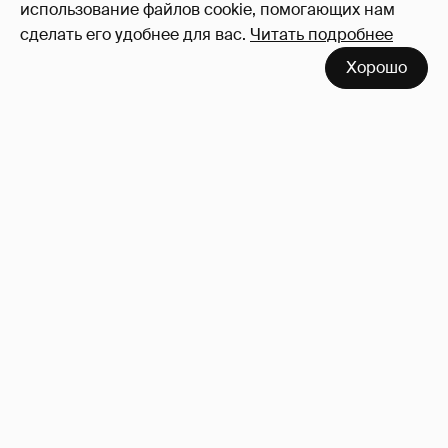
использование файлов cookie, помогающих нам
сделать его удобнее для вас.
Читать подробнее
Хорошо