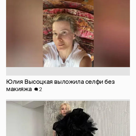
Юлия Высоцкая выложила селфи без
макияжа
2