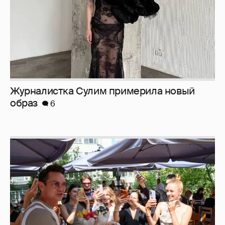
Журналистка Сулим примерила новый
образ
6