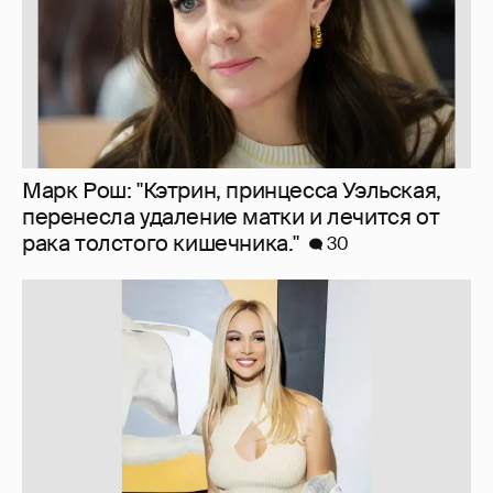
Марк Рош: "Кэтрин, принцесса Уэльская,
перенесла удаление матки и лечится от
рака толстого кишечника."
30