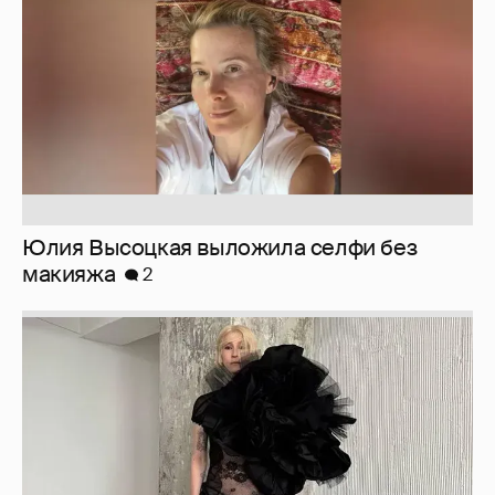
Юлия Высоцкая выложила селфи без
макияжа
2