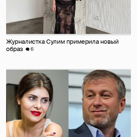
Журналистка Сулим примерила новый
образ
6