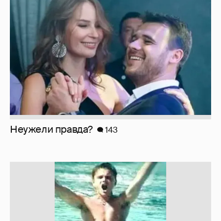
Неужели правда?
143