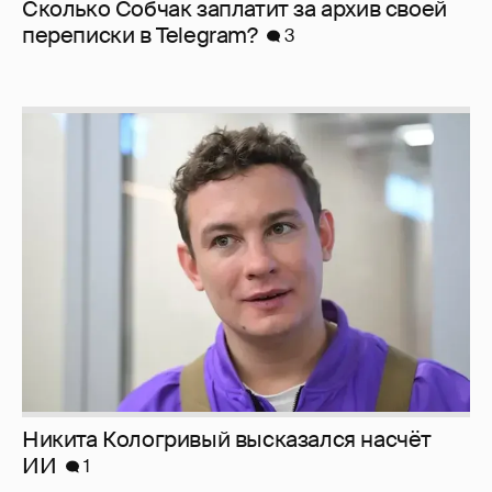
Сколько Собчак заплатит за архив своей
перeписки в Telegram?
3
Никита Кологривый высказался насчёт
ИИ
1