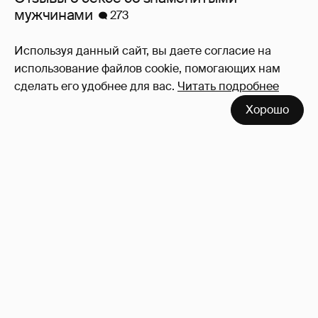
мужчинами
273
Используя данный сайт, вы даете согласие на
использование файлов cookie, помогающих нам
сделать его удобнее для вас.
Читать подробнее
Хорошо
Почему Сплетник не пишет про новый
роман Татьяны Арно?
19