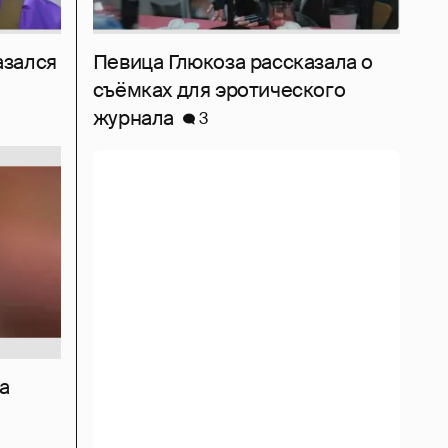
азался
Певица Глюкоза рассказала о
съёмках для эротического
журнала
3
а