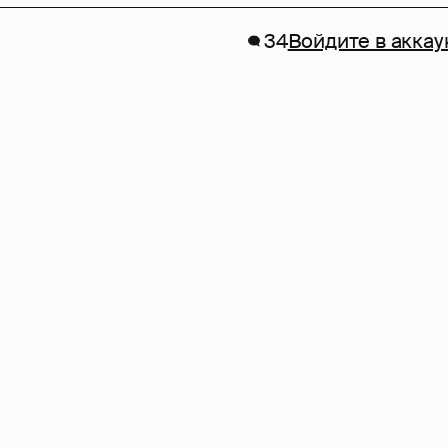
34
Войдите в аккау