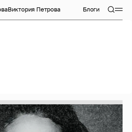
ова
Виктория Петрова
Блоги