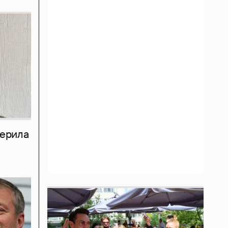
мерила