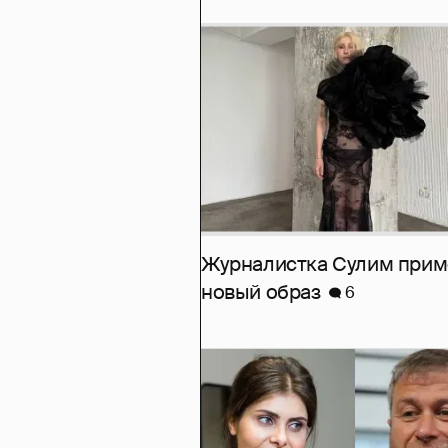
Журналистка Сулим при
новый образ
6