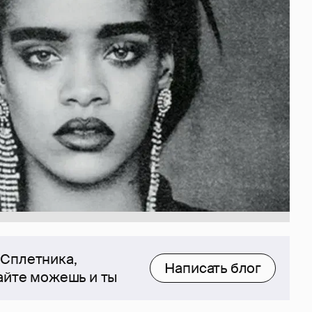
 Сплетника,
Написать блог
сайте можешь и ты