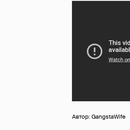
Автор:
GangstaWife