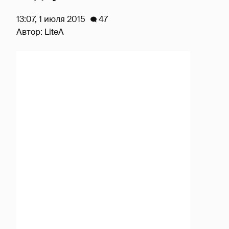
13:07, 1 июля 2015
47
Автор:
LiteA