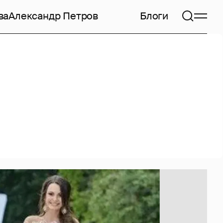
ва
Александр Петров
Блоги