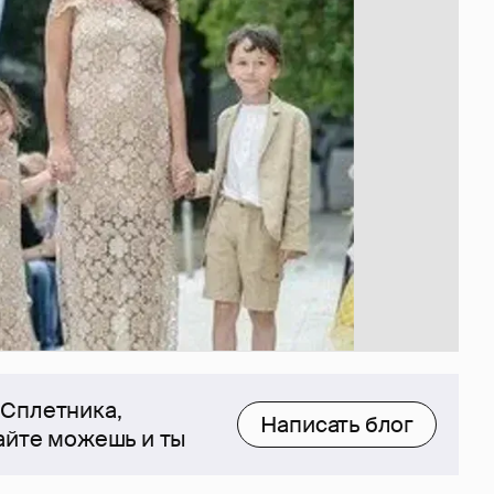
 Сплетника,
Написать блог
сайте можешь и ты