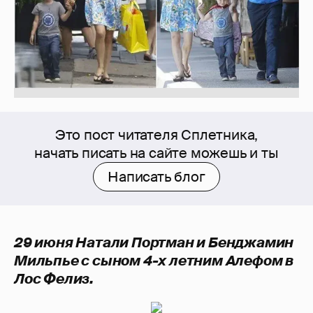
Это пост читателя Сплетника,
начать писать на сайте можешь и ты
Написать блог
29 июня Натали Портман и Бенджамин
Мильпье с сыном 4-х летним Алефом в
Лос Фелиз.