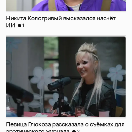
Певица Глюкоза рассказала о съёмках для
эротического журнала
3