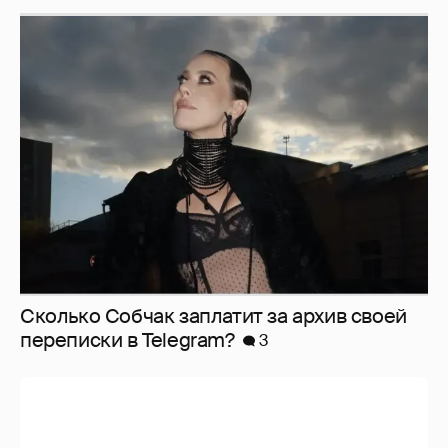
Сколько Собчак заплатит за архив своей
перeписки в Telegram?
3