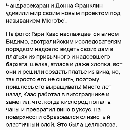
Чандрасекаран и Донна Франклин
удивили мир своим новым проектом под
называнием Micro'be'.
На фото: Гэри Каас наслаждается вином
Видимо, австралийским исследователям
порядком надоело видеть своих дам в
платьях из привычного и надоевшего
бархата, шёлка, атласа и даже хлопка, вот
они и решили создать платье из вина, но,
так просто его не сшить, поэтому
пришлось его выращивать! Много лет
назад Каас работал в вигограднике и
заметил, что, когда кислород попал в
чаны и превратил вино в уксус, на
поверхности образовался слизистый
эластичный слой. Это была целлюлоза,