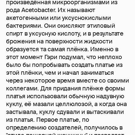
произведённая микроорганизмами из
рода Acetobacter. Их называют
акетогенными или уксуснокислыми
бактериями. Они окисляют этиловый
спирт в уксусную кислоту, и в результате
брожения на поверхности жидкости
образуется та самая плёнка. Именно в
этот момент Гэри подумал, что неплохо
было бы попробывать создать платье из
этой плёнки, чем и начал заниматься
через некоторое время вместе со своими
коллегами. Для придания плёнке формы
платья использовали обычную надувную
куклу, её мазали целлюлозой, а когда она
застывала, куклу сдували и вытаскивали
из платья. Первое платье, по
определению создателей, получилось в