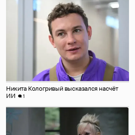
Никита Кологривый высказался насчёт
ИИ
1