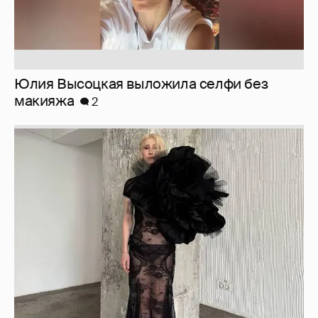
Юлия Высоцкая выложила селфи без
макияжа
2