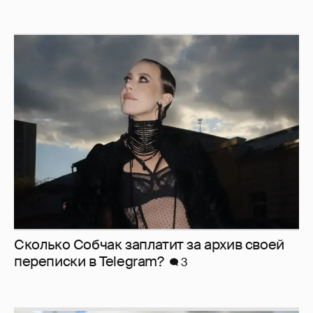
Сколько Собчак заплатит за архив своей
перeписки в Telegram?
3