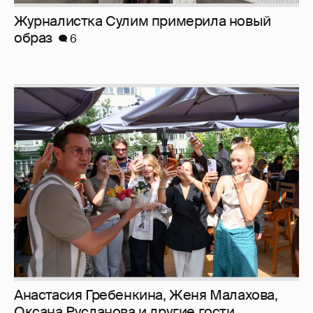
Журналистка Сулим примерила новый
образ
6
Анастасия Гребенкина, Женя Малахова,
Оксана Русланова и другие гости