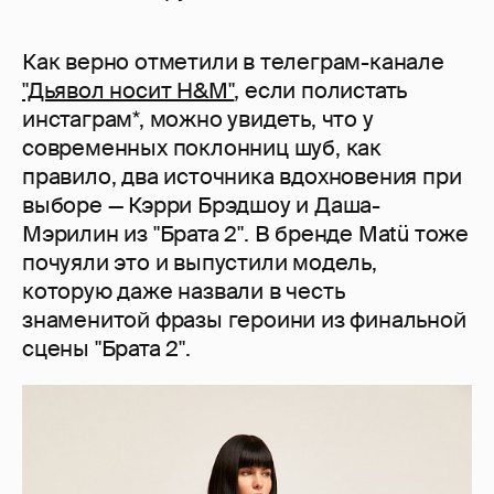
Как верно отметили в телеграм-канале
"Дьявол носит H&M"
, если полистать
инстаграм*, можно увидеть, что у
современных поклонниц шуб, как
правило, два источника вдохновения при
выборе — Кэрри Брэдшоу и Даша-
Мэрилин из "Брата 2". В бренде Matü тоже
почуяли это и выпустили модель,
которую даже назвали в честь
знаменитой фразы героини из финальной
сцены "Брата 2".