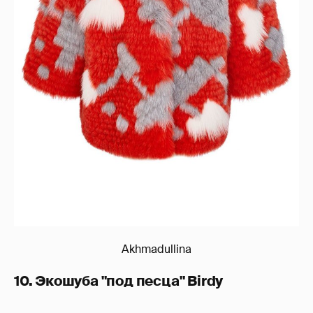
Akhmadullina
10. Экошуба "под песца" Birdy