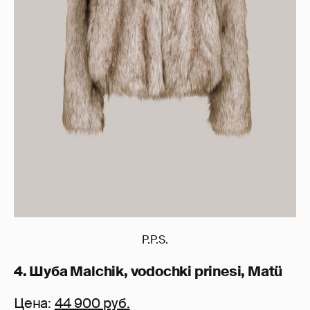
P.P.S.
4. Шуба Malchik, vodochki prinesi, Matü
Цена:
44 900 руб.