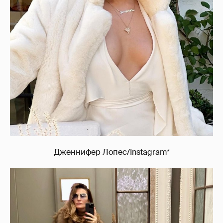
Дженнифер Лопес/Instagram*