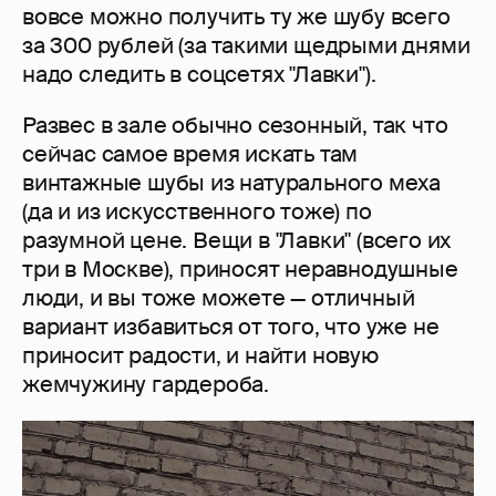
вовсе можно получить ту же шубу всего
за 300 рублей (за такими щедрыми днями
надо следить в соцсетях "Лавки").
Развес в зале обычно сезонный, так что
сейчас самое время искать там
винтажные шубы из натурального меха
(да и из искусственного тоже) по
разумной цене. Вещи в "Лавки" (всего их
три в Москве), приносят неравнодушные
люди, и вы тоже можете — отличный
вариант избавиться от того, что уже не
приносит радости, и найти новую
жемчужину гардероба.