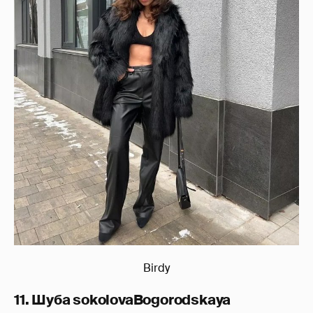
Birdy
11. Шуба sokolovaBogorodskaya