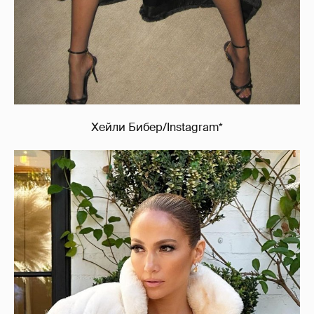
Хейли Бибер/Instagram*