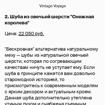
Vintage Voyage
2. Шуба из овечьей шерсти "Снежная
королева"
Цена:
22 050 руб.
"Бескровная" альтернатива натуральному
меху — шубы из натуральной овечьей
шерсти, которая по согревающим
качествам ничуть не уступает ему. Если
шуба в принципе кажется вам довольно
старомодной историей, то
присмотритесь к современным моделям
с ярким декором и актуальным кроем.
Данная шуба дополнительно утеплена
утиным пухом и снабжена съемным