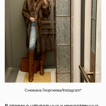
Снежана Георгиева/Instagram*
В спорах о натуральных и искусственных