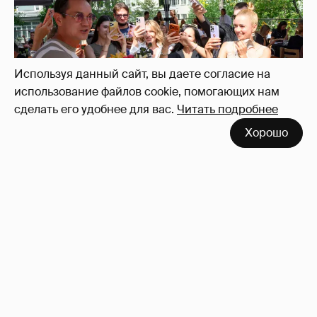
Используя данный сайт, вы даете согласие на
использование файлов cookie, помогающих нам
сделать его удобнее для вас.
Читать подробнее
Хорошо
Анастасия Гребенкина, Женя Малахова,
Оксана Русланова и другие гости
фестиваля «Баланс вкуса и ритма»:
рассматриваем летние образы